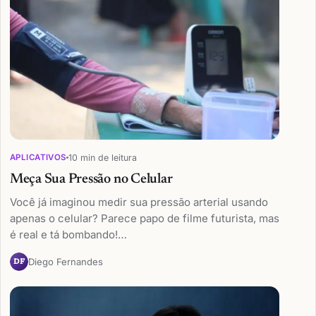
10 min de leitura
APLICATIVOS
Meça Sua Pressão no Celular
Você já imaginou medir sua pressão arterial usando
apenas o celular? Parece papo de filme futurista, mas
é real e tá bombando!…
Diego Fernandes
DF