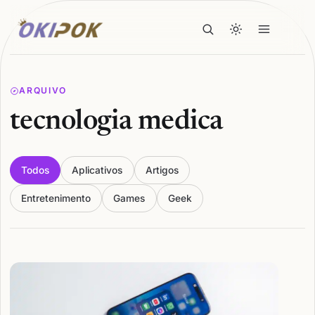
ARQUIVO
tecnologia medica
Todos
Aplicativos
Artigos
Entretenimento
Games
Geek
Articles