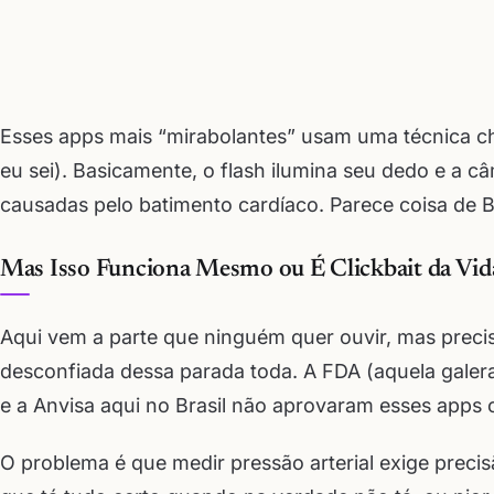
Esses apps mais “mirabolantes” usam uma técnica ch
eu sei). Basicamente, o flash ilumina seu dedo e a 
causadas pelo batimento cardíaco. Parece coisa de B
Mas Isso Funciona Mesmo ou É Clickbait da Vid
Aqui vem a parte que ninguém quer ouvir, mas preci
desconfiada dessa parada toda. A FDA (aquela galer
e a Anvisa aqui no Brasil não aprovaram esses apps 
O problema é que medir pressão arterial exige precis