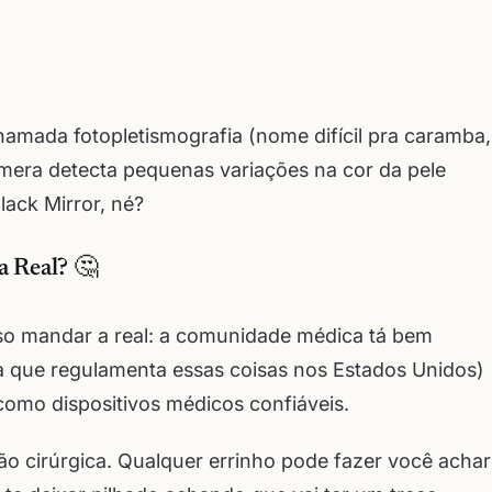
amada fotopletismografia (nome difícil pra caramba,
câmera detecta pequenas variações na cor da pele
lack Mirror, né?
a Real? 🤔
so mandar a real: a comunidade médica tá bem
a que regulamenta essas coisas nos Estados Unidos)
como dispositivos médicos confiáveis.
ão cirúrgica. Qualquer errinho pode fazer você achar