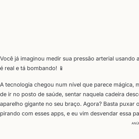
Você já imaginou medir sua pressão arterial usando a
é real e tá bombando! 📱
A tecnologia chegou num nível que parece mágica, m
de ir no posto de saúde, sentar naquela cadeira desc
aparelho gigante no seu braço. Agora? Basta puxar o c
pirando com esses apps, e eu vim desvendar essa pa
ANÚ