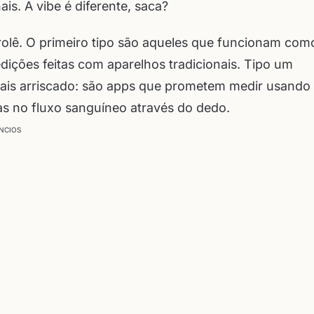
ais. A vibe é diferente, saca?
 rolê. O primeiro tipo são aqueles que funcionam com
dições feitas com aparelhos tradicionais. Tipo um
ais arriscado: são apps que prometem medir usando
as no fluxo sanguíneo através do dedo.
NCIOS