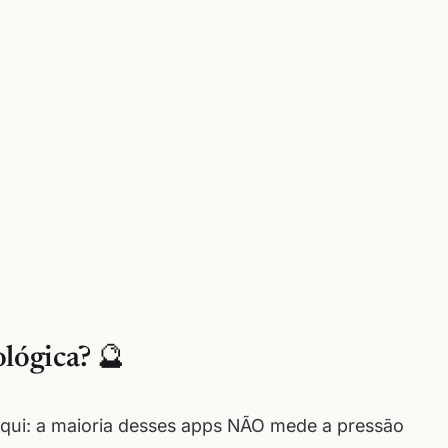
lógica? 🔮
aqui: a maioria desses apps NÃO mede a pressão