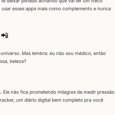
 te deixar pilhado achando que vai ter um treco
m usar esses apps mais como complemento e nunca
 📲
universo. Mas lembra: eu não sou médico, então
ssa, beleza?
. Ele não fica prometendo milagres de medir pressão
tracker, um diário digital bem completo pra você