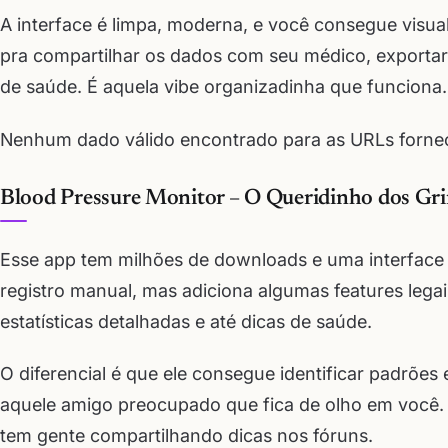
A interface é limpa, moderna, e você consegue visua
pra compartilhar os dados com seu médico, exportar 
de saúde. É aquela vibe organizadinha que funciona.
Nenhum dado válido encontrado para as URLs fornec
Blood Pressure Monitor – O Queridinho dos Gr
Esse app tem milhões de downloads e uma interface 
registro manual, mas adiciona algumas features lega
estatísticas detalhadas e até dicas de saúde.
O diferencial é que ele consegue identificar padrões
aquele amigo preocupado que fica de olho em você.
tem gente compartilhando dicas nos fóruns.