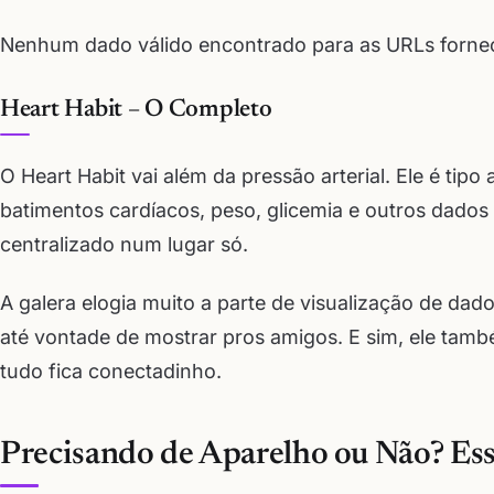
Nenhum dado válido encontrado para as URLs fornec
Heart Habit – O Completo
O Heart Habit vai além da pressão arterial. Ele é ti
batimentos cardíacos, peso, glicemia e outros dados 
centralizado num lugar só.
A galera elogia muito a parte de visualização de dado
até vontade de mostrar pros amigos. E sim, ele tamb
tudo fica conectadinho.
Precisando de Aparelho ou Não? Ess