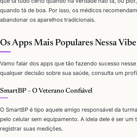
que tá tudo certo quando na verdade não tá, ou pior,
quando tá de boa. Por isso, os médicos recomenda
abandonar os aparelhos tradicionais.
Os Apps Mais Populares Nessa Vibe
Vamo falar dos apps que tão fazendo sucesso nesse 
qualquer decisão sobre sua saúde, consulta um profi
SmartBP – O Veterano Confiável
O SmartBP é tipo aquele amigo responsável da turma
pelo celular sem equipamento. A ideia dele é ser um 
registrar suas medições.