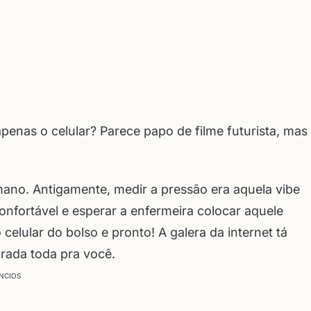
penas o celular? Parece papo de filme futurista, mas
ano. Antigamente, medir a pressão era aquela vibe
onfortável e esperar a enfermeira colocar aquele
elular do bolso e pronto! A galera da internet tá
rada toda pra você.
NCIOS