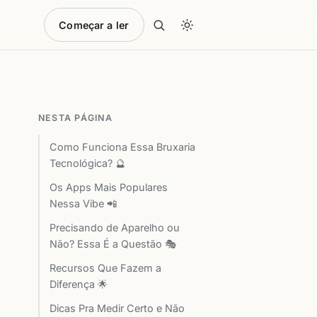
Começar a ler
NESTA PÁGINA
Como Funciona Essa Bruxaria
Tecnológica? 🔮
Os Apps Mais Populares
Nessa Vibe 📲
Precisando de Aparelho ou
Não? Essa É a Questão 🎭
Recursos Que Fazem a
Diferença 🌟
Dicas Pra Medir Certo e Não