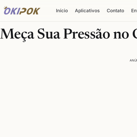
Início
Aplicativos
Contato
En
Meça Sua Pressão no 
ANÚ