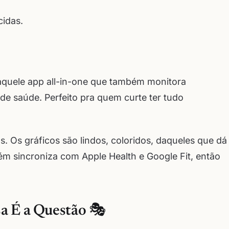
idas.
po aquele app all-in-one que também monitora
de saúde. Perfeito pra quem curte ter tudo
s. Os gráficos são lindos, coloridos, daqueles que dá
ém sincroniza com Apple Health e Google Fit, então
a É a Questão 🎭