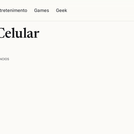
tretenimento
Games
Geek
Celular
NCIOS