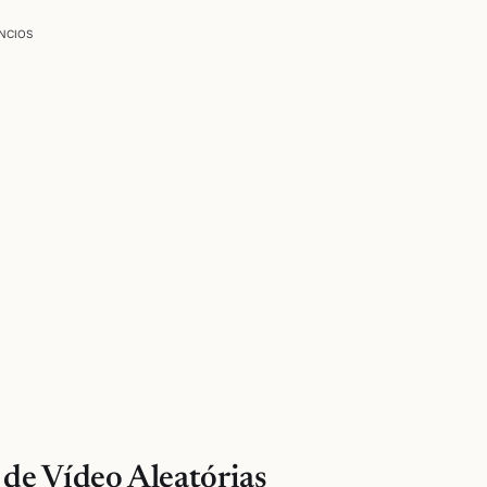
NCIOS
e Vídeo Aleatórias