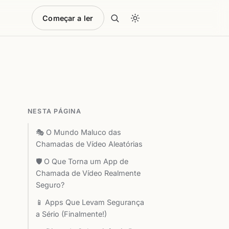
Começar a ler
NESTA PÁGINA
🎭 O Mundo Maluco das
Chamadas de Vídeo Aleatórias
🛡️ O Que Torna um App de
Chamada de Vídeo Realmente
Seguro?
📱 Apps Que Levam Segurança
a Sério (Finalmente!)