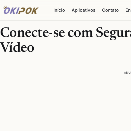
Início
Aplicativos
Contato
En
Conecte-se com Segu
Vídeo
ANÚ