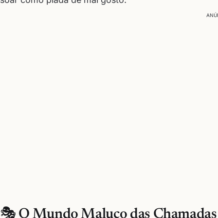
ANÚ
🎭 O Mundo Maluco das Chamadas d