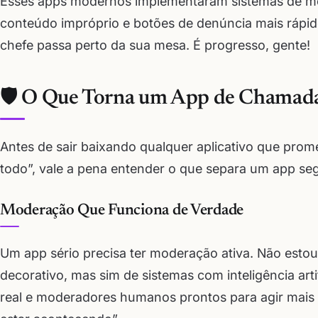
Esses apps modernos implementaram sistemas de mode
conteúdo impróprio e botões de denúncia mais rápid
chefe passa perto da sua mesa. É progresso, gente!
🛡️ O Que Torna um App de Chamad
Antes de sair baixando qualquer aplicativo que pro
todo”, vale a pena entender o que separa um app segu
Moderação Que Funciona de Verdade
Um app sério precisa ter moderação ativa. Não esto
decorativo, mas sim de sistemas com inteligência ar
real e moderadores humanos prontos para agir mais 