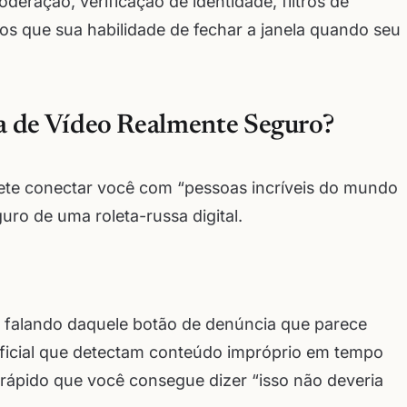
ração, verificação de identidade, filtros de
os que sua habilidade de fechar a janela quando seu
a de Vídeo Realmente Seguro?
mete conectar você com “pessoas incríveis do mundo
ro de uma roleta-russa digital.
u falando daquele botão de denúncia que parece
tificial que detectam conteúdo impróprio em tempo
rápido que você consegue dizer “isso não deveria