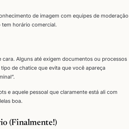
econhecimento de imagem com equipes de moderação
 tem horário comercial.
 de cara. Alguns até exigem documentos ou processos
o tipo de chatice que evita que você apareça
inal”.
bots e aquele pessoal que claramente está ali com
elas boa.
io (Finalmente!)