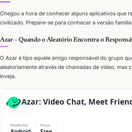
Chegou a hora de conhecer alguns aplicativos que r
civilizado. Prepare-se para conhecer a versão família
Azar – Quando o Aleatório Encontra o Responsá
O Azar é tipo aquele amigo responsável do grupo que
aleatoriamente através de chamadas de vídeo, mas 
inveja.
Azar: Video Chat, Meet Frien
Plataforma
Preço
Android
Free