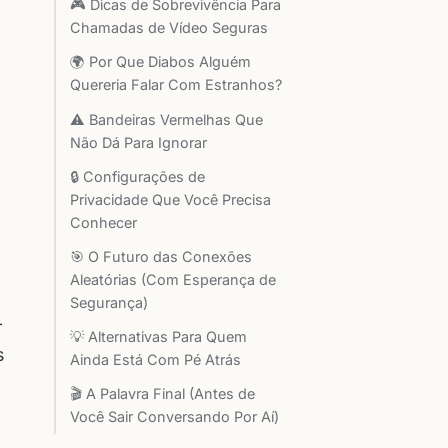
🎮 Dicas de Sobrevivência Para
Chamadas de Vídeo Seguras
🌍 Por Que Diabos Alguém
Quereria Falar Com Estranhos?
⚠️ Bandeiras Vermelhas Que
Não Dá Para Ignorar
🔒 Configurações de
Privacidade Que Você Precisa
Conhecer
🎯 O Futuro das Conexões
Aleatórias (Com Esperança de
Segurança)
–
💡 Alternativas Para Quem
s
Ainda Está Com Pé Atrás
🎬 A Palavra Final (Antes de
Você Sair Conversando Por Aí)