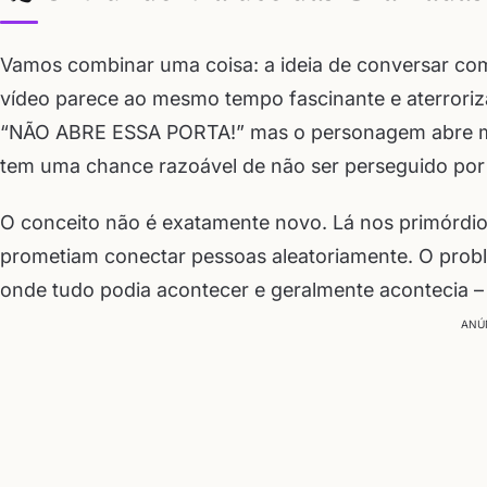
Vamos combinar uma coisa: a ideia de conversar com
vídeo parece ao mesmo tempo fascinante e aterrorizan
“NÃO ABRE ESSA PORTA!” mas o personagem abre mesm
tem uma chance razoável de não ser perseguido por
O conceito não é exatamente novo. Lá nos primórdios
prometiam conectar pessoas aleatoriamente. O proble
onde tudo podia acontecer e geralmente acontecia –
ANÚ