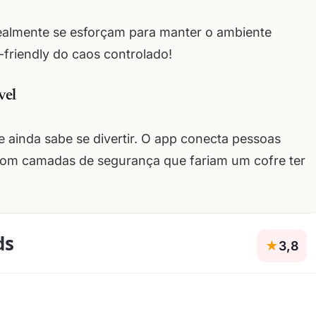
ealmente se esforçam para manter o ambiente
-friendly do caos controlado!
vel
 ainda sabe se divertir. O app conecta pessoas
com camadas de segurança que fariam um cofre ter
ds
★
3,8