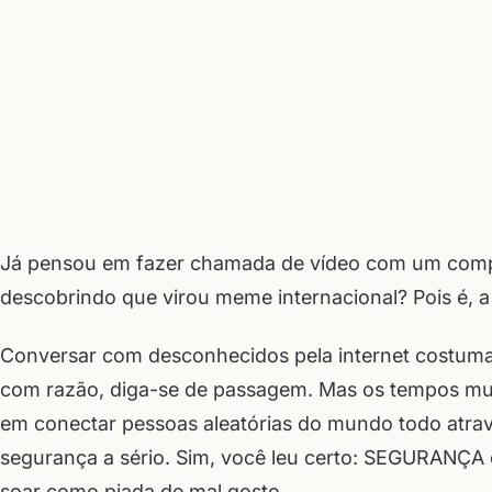
Já pensou em fazer chamada de vídeo com um compl
descobrindo que virou meme internacional? Pois é, a 
Conversar com desconhecidos pela internet costumav
com razão, diga-se de passagem. Mas os tempos mu
em conectar pessoas aleatórias do mundo todo atrav
segurança a sério. Sim, você leu certo: SEGURAN
soar como piada de mal gosto.