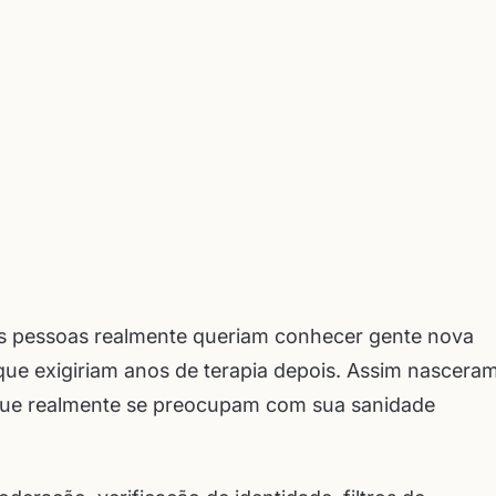
 as pessoas realmente queriam conhecer gente nova
que exigiriam anos de terapia depois. Assim nascera
que realmente se preocupam com sua sanidade