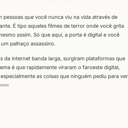
 pessoas que você nunca viu na vida através de
te. É tipo aqueles filmes de terror onde você grita
o assim. Só que aqui, a porta é digital e você
 um palhaço assassino.
 da internet banda larga, surgiram plataformas que
ma é que rapidamente viraram o faroeste digital,
 especialmente as coisas que ninguém pediu para ver
NCIOS