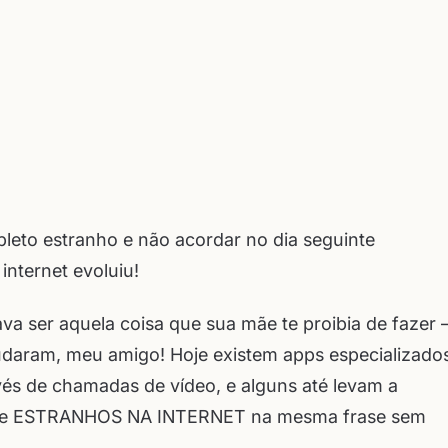
eto estranho e não acordar no dia seguinte
internet evoluiu!
a ser aquela coisa que sua mãe te proibia de fazer 
daram, meu amigo! Hoje existem apps especializado
és de chamadas de vídeo, e alguns até levam a
ÇA e ESTRANHOS NA INTERNET na mesma frase sem