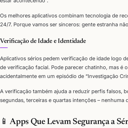
estar acontecendo”.
Os melhores aplicativos combinam tecnologia de r
24/7. Porque vamos ser sinceros: gente estranha não
Verificação de Idade e Identidade
Aplicativos sérios pedem verificação de idade logo
de verificação facial. Pode parecer chatinho, mas é 
acidentalmente em um episódio de “Investigação Crim
A verificação também ajuda a reduzir perfis falsos, 
segundas, terceiras e quartas intenções – nenhuma d
📱 Apps Que Levam Segurança a Sér