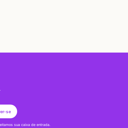
.
ver-se
eitamos sua caixa de entrada.