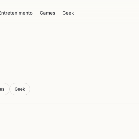
Entretenimento
Games
Geek
es
Geek