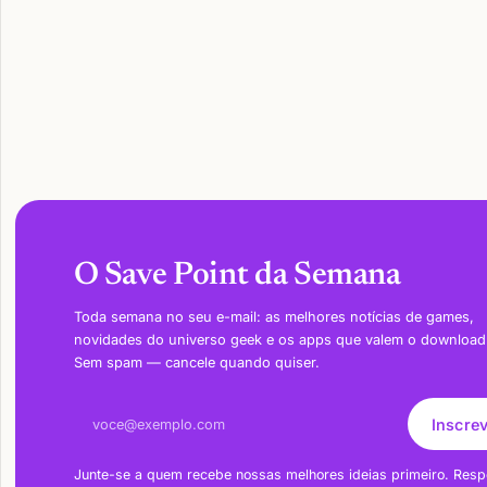
O Save Point da Semana
Toda semana no seu e-mail: as melhores notícias de games,
novidades do universo geek e os apps que valem o download
Sem spam — cancele quando quiser.
Endereço de e-mail
Inscre
Junte-se a quem recebe nossas melhores ideias primeiro. Resp