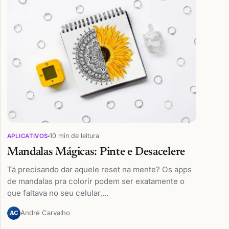
10 min de leitura
APLICATIVOS
Mandalas Mágicas: Pinte e Desacelere
Tá precisando dar aquele reset na mente? Os apps
de mandalas pra colorir podem ser exatamente o
que faltava no seu celular,…
André Carvalho
AC