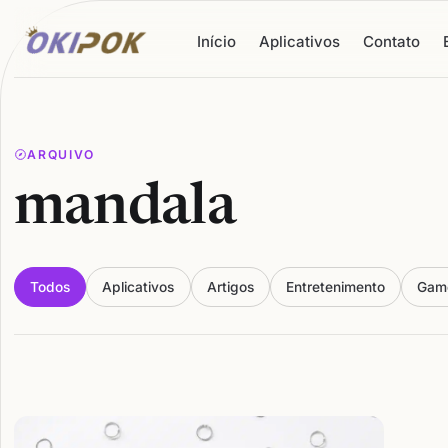
Início
Aplicativos
Contato
ARQUIVO
mandala
Todos
Aplicativos
Artigos
Entretenimento
Gam
Articles