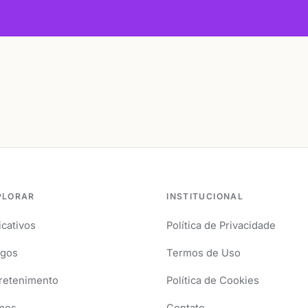
PLORAR
INSTITUCIONAL
icativos
Política de Privacidade
igos
Termos de Uso
retenimento
Política de Cookies
mes
Contato