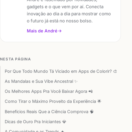
gadgets e o que vem por aí. Conecta
inovação ao dia a dia para mostrar como
o futuro já está no nosso bolso.
Mais de André
NESTA PÁGINA
Por Que Todo Mundo Tá Viciado em Apps de Colorir? 🎨
As Mandalas e Sua Vibe Ancestral ✨
Os Melhores Apps Pra Você Baixar Agora 📲
Como Tirar o Máximo Proveito da Experiência 🌟
Benefícios Reais Que a Ciência Comprova 🧠
Dicas de Ouro Pra Iniciantes 💎
A Comunidade e as Trends 🔥