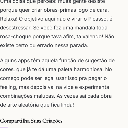
Uma coisa que percebi: muita gente desiste
porque quer criar obras-primas logo de cara.
Relaxa! O objetivo aqui não é virar o Picasso, é
desestressar. Se você fez uma mandala toda
rosa-choque porque tava afim, tá valendo! Não
existe certo ou errado nessa parada.
Alguns apps têm aquela função de sugestão de
cores, que já te dá uma paleta harmoniosa. No
começo pode ser legal usar isso pra pegar o
feeling, mas depois vai na vibe e experimenta
combinações malucas. As vezes sai cada obra
de arte aleatória que fica linda!
Compartilha Suas Criações