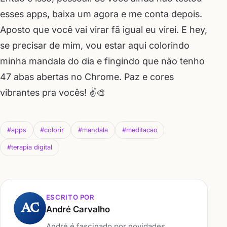
esses apps, baixa um agora e me conta depois.
Aposto que você vai virar fã igual eu virei. E hey,
se precisar de mim, vou estar aqui colorindo
minha mandala do dia e fingindo que não tenho
47 abas abertas no Chrome. Paz e cores
vibrantes pra vocês! ✌️🎨
#apps
#colorir
#mandala
#meditacao
#terapia digital
ESCRITO POR
AC
André Carvalho
André é fascinado por novidades,