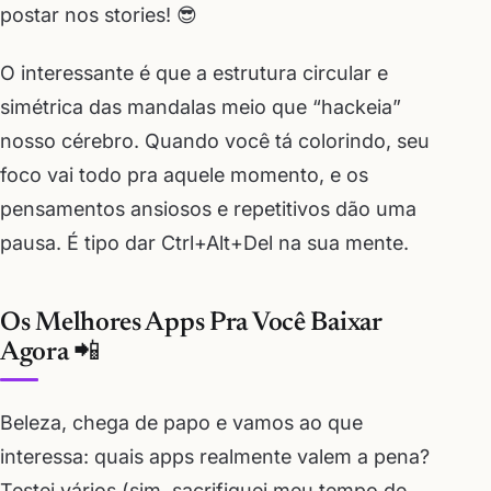
postar nos stories! 😎
O interessante é que a estrutura circular e
simétrica das mandalas meio que “hackeia”
nosso cérebro. Quando você tá colorindo, seu
foco vai todo pra aquele momento, e os
pensamentos ansiosos e repetitivos dão uma
pausa. É tipo dar Ctrl+Alt+Del na sua mente.
Os Melhores Apps Pra Você Baixar
Agora 📲
Beleza, chega de papo e vamos ao que
interessa: quais apps realmente valem a pena?
Testei vários (sim, sacrifiquei meu tempo de