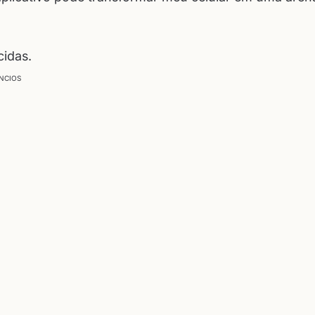
idas.
NCIOS