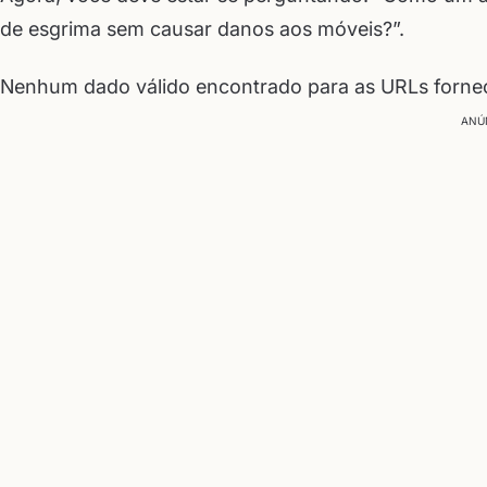
de esgrima sem causar danos aos móveis?”.
Nenhum dado válido encontrado para as URLs fornec
ANÚ