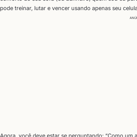
pode treinar, lutar e vencer usando apenas seu celul
ANÚ
Agora, você deve estar se perguntando: “Como um a