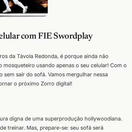
elular com FIE Swordplay
iros da Távola Redonda, é porque ainda não
o mosqueteiro usando apenas o seu celular! Com o
tudo sem sair do sofá. Vamos mergulhar nessa
rnar o próximo Zorro digital!
tura digna de uma superprodução hollywoodiana.
de treinar. Mas, prepare-se: seu sofá será