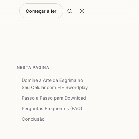
Começar a ler
NESTA PÁGINA
Domine a Arte da Esgrima no
Seu Celular com FIE Swordplay
Passo a Passo para Download
Perguntas Frequentes (FAQ)
Conclusão