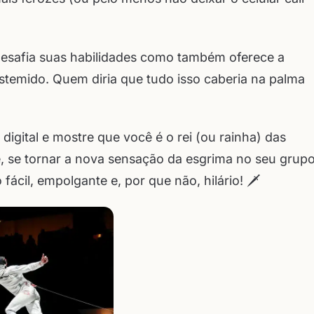
esafia suas habilidades como também oferece a
stemido. Quem diria que tudo isso caberia na palma
igital e mostre que você é o rei (ou rainha) das
be, se tornar a nova sensação da esgrima no seu grup
 fácil, empolgante e, por que não, hilário! 🗡️