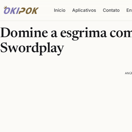
Início
Aplicativos
Contato
En
Domine a esgrima co
Swordplay
ANÚ