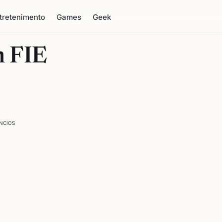
tretenimento
Games
Geek
m FIE
NCIOS