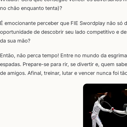
no chão enquanto tenta)?
É emocionante perceber que FIE Swordplay não só d
oportunidade de descobrir seu lado competitivo e de
da sua mão?
Então, não perca tempo! Entre no mundo da esgrima d
espadas. Prepare-se para rir, se divertir e, quem sa
de amigos. Afinal, treinar, lutar e vencer nunca foi tão