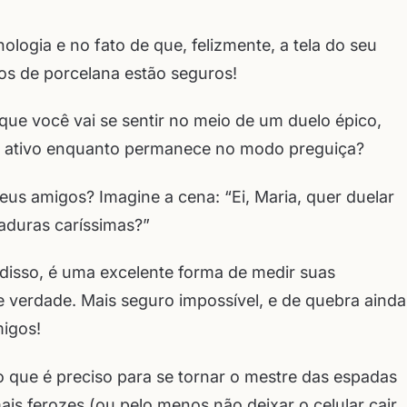
ologia e no fato de que, felizmente, a tela do seu
sos de porcelana estão seguros!
 que você vai se sentir no meio de um duelo épico,
 ativo enquanto permanece no modo preguiça?
eus amigos? Imagine a cena: “Ei, Maria, quer duelar
aduras caríssimas?”
 disso, é uma excelente forma de medir suas
 verdade. Mais seguro impossível, e de quebra ainda
migos!
 que é preciso para se tornar o mestre das espadas
is ferozes (ou pelo menos não deixar o celular cair