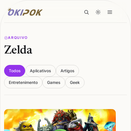
ARQUIVO
Zelda
Todos
Aplicativos
Artigos
Entretenimento
Games
Geek
Articles