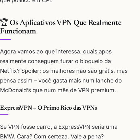
que político em CPI.
🏆 Os Aplicativos VPN Que Realmente
Funcionam
Agora vamos ao que interessa: quais apps
realmente conseguem furar o bloqueio da
Netflix? Spoiler: os melhores não são grátis, mas
pensa assim – você gasta mais num lanche do
McDonald’s que num mês de VPN premium.
ExpressVPN – O Primo Rico das VPNs
Se VPN fosse carro, a ExpressVPN seria uma
BMW. Cara? Com certeza. Vale a pena?