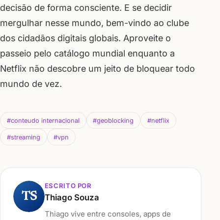
decisão de forma consciente. E se decidir
mergulhar nesse mundo, bem-vindo ao clube
dos cidadãos digitais globais. Aproveite o
passeio pelo catálogo mundial enquanto a
Netflix não descobre um jeito de bloquear todo
mundo de vez.
#conteudo internacional
#geoblocking
#netflix
#streaming
#vpn
ESCRITO POR
TS
Thiago Souza
Thiago vive entre consoles, apps de