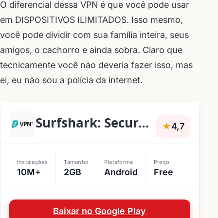
O diferencial dessa VPN é que você pode usar
em DISPOSITIVOS ILIMITADOS. Isso mesmo,
você pode dividir com sua família inteira, seus
amigos, o cachorro e ainda sobra. Claro que
tecnicamente você não deveria fazer isso, mas
ei, eu não sou a polícia da internet.
Surfshark: Secure VPN service
★
4,7
Instalações
Tamanho
Plataforma
Preço
10M+
2GB
Android
Free
Baixar no Google Play