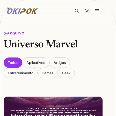
ARQUIVO
Universo Marvel
Todos
Aplicativos
Artigos
Entretenimento
Games
Geek
Articles