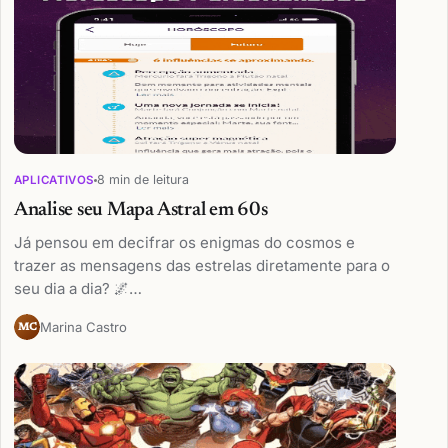
8 min de leitura
APLICATIVOS
Analise seu Mapa Astral em 60s
Já pensou em decifrar os enigmas do cosmos e
trazer as mensagens das estrelas diretamente para o
seu dia a dia? 🌌…
Marina Castro
MC