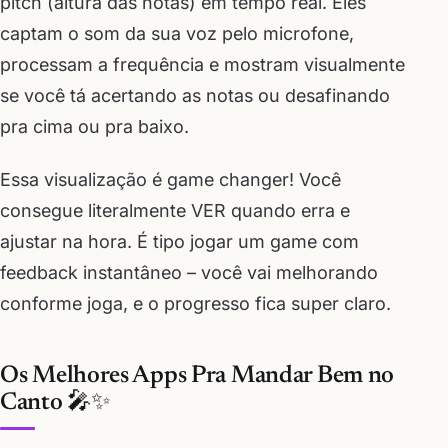
pitch (altura das notas) em tempo real. Eles
captam o som da sua voz pelo microfone,
processam a frequência e mostram visualmente
se você tá acertando as notas ou desafinando
pra cima ou pra baixo.
Essa visualização é game changer! Você
consegue literalmente VER quando erra e
ajustar na hora. É tipo jogar um game com
feedback instantâneo – você vai melhorando
conforme joga, e o progresso fica super claro.
Os Melhores Apps Pra Mandar Bem no
Canto 🎤✨