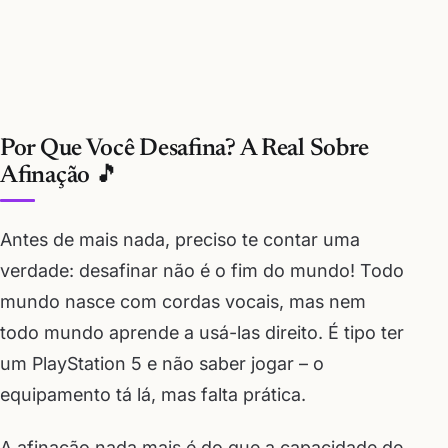
Por Que Você Desafina? A Real Sobre
Afinação 🎵
Antes de mais nada, preciso te contar uma
verdade: desafinar não é o fim do mundo! Todo
mundo nasce com cordas vocais, mas nem
todo mundo aprende a usá-las direito. É tipo ter
um PlayStation 5 e não saber jogar – o
equipamento tá lá, mas falta prática.
A afinação nada mais é do que a capacidade de