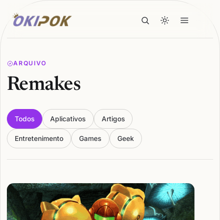
ARQUIVO
Remakes
Todos
Aplicativos
Artigos
Entretenimento
Games
Geek
Articles