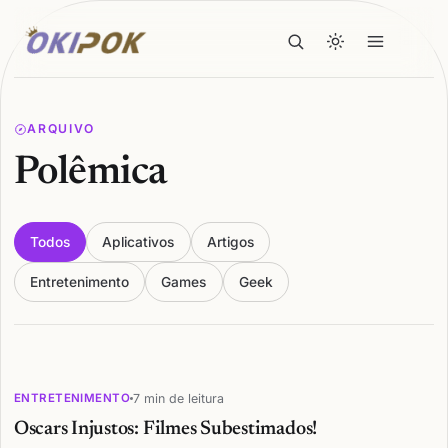
ARQUIVO
Polêmica
Todos
Aplicativos
Artigos
Entretenimento
Games
Geek
Articles
7 min de leitura
ENTRETENIMENTO
Oscars Injustos: Filmes Subestimados!