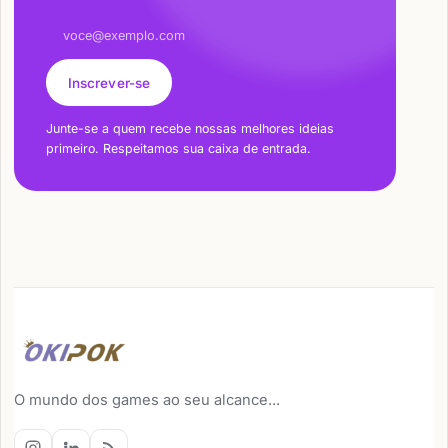
Endereço de e-mail
Inscrever-se
Junte-se a quem recebe nossas melhores ideias
primeiro. Respeitamos sua caixa de entrada.
O mundo dos games ao seu alcance...