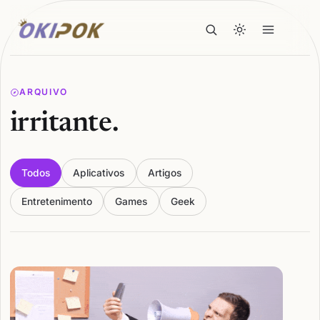
ARQUIVO
irritante.
Todos
Aplicativos
Artigos
Entretenimento
Games
Geek
Articles