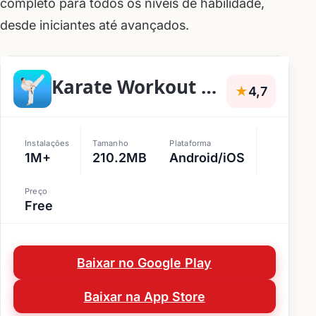
completo para todos os níveis de habilidade,
desde iniciantes até avançados.
Karate Workout At Home
★
4,7
Instalações
Tamanho
Plataforma
1M+
210.2MB
Android/iOS
Preço
Free
Baixar no Google Play
Baixar na App Store