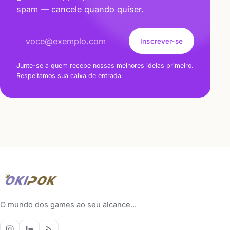
spam — cancele quando quiser.
Endereço de e-mail
Inscrever-se
Junte-se a quem recebe nossas melhores ideias primeiro.
Respeitamos sua caixa de entrada.
O mundo dos games ao seu alcance...