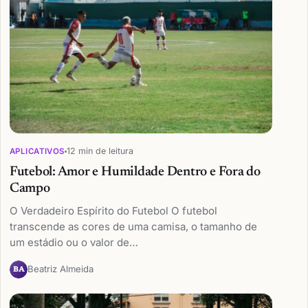
12 min de leitura
APLICATIVOS
Futebol: Amor e Humildade Dentro e Fora do
Campo
O Verdadeiro Espírito do Futebol O futebol
transcende as cores de uma camisa, o tamanho de
um estádio ou o valor de…
Beatriz Almeida
BA