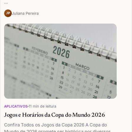
…
Juliana Pereira
JP
11 min de leitura
APLICATIVOS
Jogos e Horários da Copa do Mundo 2026
Confira Todos os Jogos da Copa 2026 A Copa do
Mundo de 2026 promete ser histórica por diversos