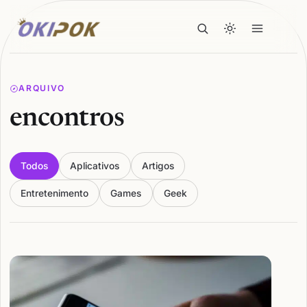
ARQUIVO
encontros
Todos
Aplicativos
Artigos
Entretenimento
Games
Geek
Articles