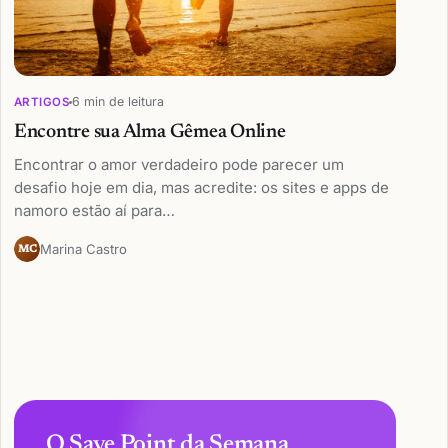
6 min de leitura
ARTIGOS
Encontre sua Alma Gêmea Online
Encontrar o amor verdadeiro pode parecer um
desafio hoje em dia, mas acredite: os sites e apps de
namoro estão aí para…
Marina Castro
MC
O Save Point da Semana