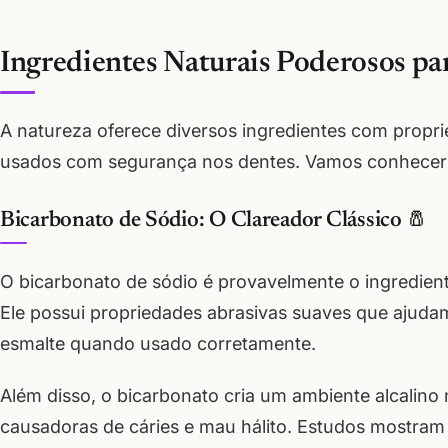
Ingredientes Naturais Poderosos pa
A natureza oferece diversos ingredientes com propr
usados com segurança nos dentes. Vamos conhecer 
Bicarbonato de Sódio: O Clareador Clássico 🧂
O bicarbonato de sódio é provavelmente o ingredient
Ele possui propriedades abrasivas suaves que ajuda
esmalte quando usado corretamente.
Além disso, o bicarbonato cria um ambiente alcalino n
causadoras de cáries e mau hálito. Estudos mostram