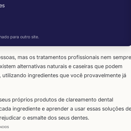
es
nado para outro site.
pessoas, mas os tratamentos profissionais nem sempr
istem alternativas naturais e caseiras que podem
, utilizando ingredientes que você provavelmente já
 seus próprios produtos de clareamento dental
 cada ingrediente e aprender a usar essas soluções d
rejudicar o esmalte dos seus dentes.
NCIOS