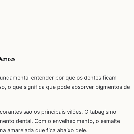
Dentes
fundamental entender por que os dentes ficam
so, o que significa que pode absorver pigmentos de
 corantes são os principais vilões. O tabagismo
imento dental. Com o envelhecimento, o esmalte
na amarelada que fica abaixo dele.