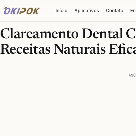
Início
Aplicativos
Contato
En
Clareamento Dental C
Receitas Naturais Efic
ANÚ