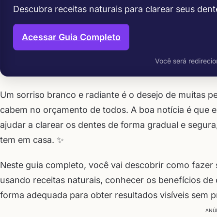
Descubra receitas naturais para clarear seus dent
Acessar Guia Completo
Você será redirecio
Um sorriso branco e radiante é o desejo de muitas 
cabem no orçamento de todos. A boa notícia é que ex
ajudar a clarear os dentes de forma gradual e segura
tem em casa. ✨
Neste guia completo, você vai descobrir como fazer
usando receitas naturais, conhecer os benefícios de
forma adequada para obter resultados visíveis sem p
ANÚ