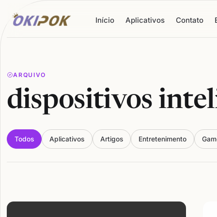
Início
Aplicativos
Contato
ARQUIVO
dispositivos inte
Todos
Aplicativos
Artigos
Entretenimento
Gam
Articles