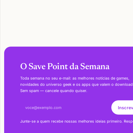
O Save Point da Semana
Toda semana no seu e-mail: as melhores notícias de games,
novidades do universo geek e os apps que valem o download
Sem spam — cancele quando quiser.
Endereço de e-mail
Inscre
Junte-se a quem recebe nossas melhores ideias primeiro. Resp