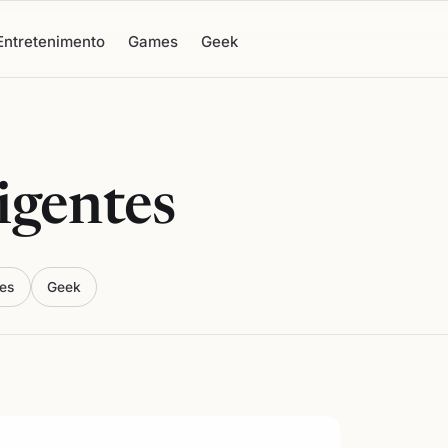
Entretenimento
Games
Geek
ligentes
es
Geek