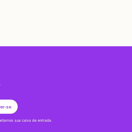
.
ver-se
eitamos sua caixa de entrada.