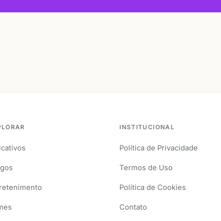
PLORAR
INSTITUCIONAL
icativos
Política de Privacidade
igos
Termos de Uso
retenimento
Política de Cookies
mes
Contato