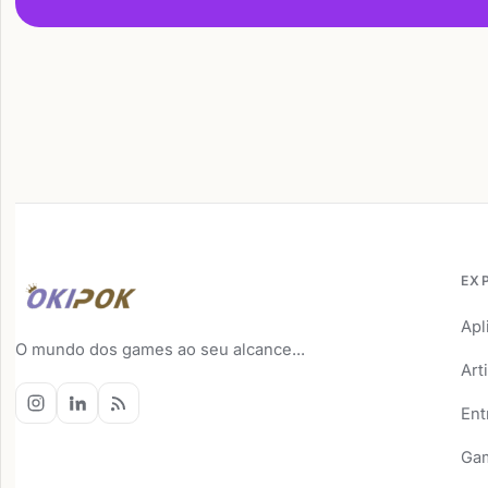
EX
Apl
O mundo dos games ao seu alcance...
Art
Ent
Ga