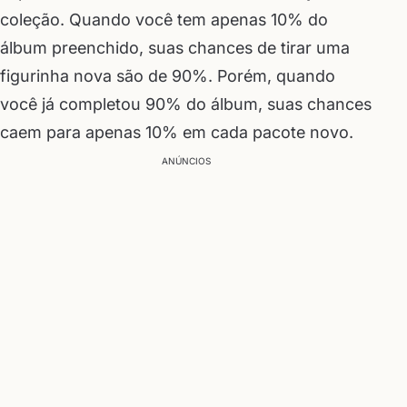
coleção. Quando você tem apenas 10% do
álbum preenchido, suas chances de tirar uma
figurinha nova são de 90%. Porém, quando
você já completou 90% do álbum, suas chances
caem para apenas 10% em cada pacote novo.
ANÚNCIOS