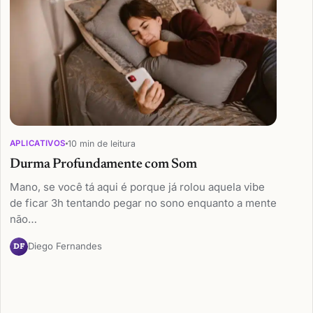
10 min de leitura
APLICATIVOS
Durma Profundamente com Som
Mano, se você tá aqui é porque já rolou aquela vibe
de ficar 3h tentando pegar no sono enquanto a mente
não…
Diego Fernandes
DF