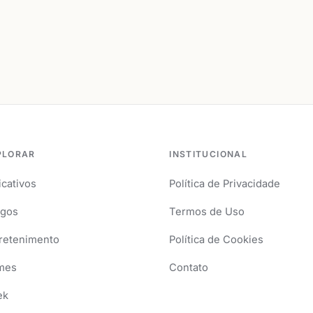
PLORAR
INSTITUCIONAL
icativos
Política de Privacidade
igos
Termos de Uso
retenimento
Política de Cookies
mes
Contato
ek