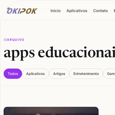
Início
Aplicativos
Contato
ARQUIVO
apps educacionai
Todos
Aplicativos
Artigos
Entretenimento
Gam
Articles