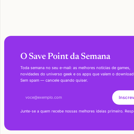
O Save Point da Semana
Toda semana no seu e-mail: as melhores notícias de games,
novidades do universo geek e os apps que valem o download
Sem spam — cancele quando quiser.
Endereço de e-mail
Inscre
Junte-se a quem recebe nossas melhores ideias primeiro. Resp