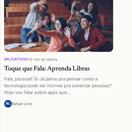
12 min de leitura
APLICATIVOS
Toque que Fala: Aprenda Libras
Fala, pessoal! 🚀 Já parou pra pensar como a
tecnologia pode ser incrível pra conectar pessoas?
Hoje vou falar sobre apps que…
Rafael Lima
RL