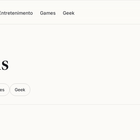
Entretenimento
Games
Geek
s
es
Geek