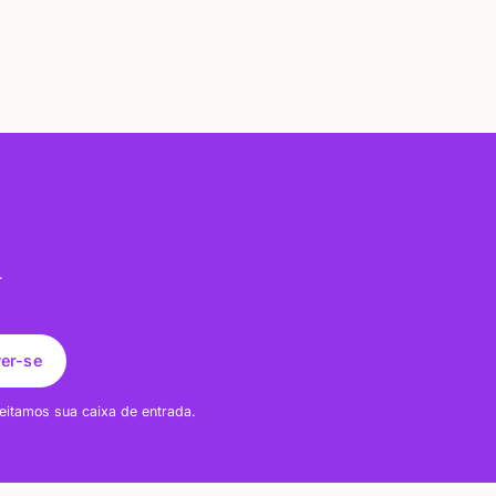
.
ver-se
eitamos sua caixa de entrada.