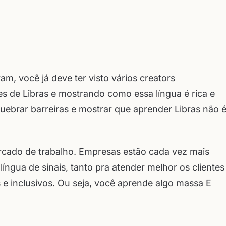
am, você já deve ter visto vários creators
es de Libras e mostrando como essa língua é rica e
uebrar barreiras e mostrar que aprender Libras não 
ercado de trabalho. Empresas estão cada vez mais
ngua de sinais, tanto pra atender melhor os clientes
 e inclusivos. Ou seja, você aprende algo massa E