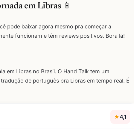
ornada em Libras 📱
você pode baixar agora mesmo pra começar a
mente funcionam e têm reviews positivos. Bora lá!
la em Libras no Brasil. O Hand Talk tem um
radução de português pra Libras em tempo real. É
★
4,1