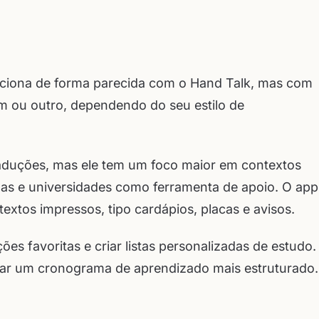
nciona de forma parecida com o Hand Talk, mas com
m ou outro, dependendo do seu estilo de
aduções, mas ele tem um foco maior em contextos
las e universidades como ferramenta de apoio. O app
xtos impressos, tipo cardápios, placas e avisos.
es favoritas e criar listas personalizadas de estudo.
tar um cronograma de aprendizado mais estruturado.