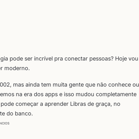
gia pode ser incrível pra conectar pessoas? Hoje vou
er moderno.
sde 2002, mas ainda tem muita gente que não conhece o
vivemos na era dos apps e isso mudou completamente
pode começar a aprender Libras de graça, no
nte do banco.
NCIOS