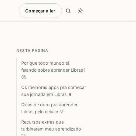
Começar a ler
NESTA PÁGINA
Por que todo mundo tá
falando sobre aprender Libras?
🤔
Os melhores apps pra começar
sua jornada em Libras 📱
Dicas de ouro pra aprender
Libras pelo celular 💡
Recursos extras que
turbinaram meu aprendizado
🚀