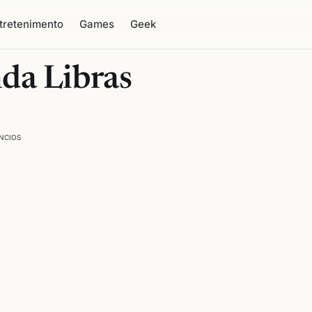
tretenimento
Games
Geek
da Libras
NCIOS