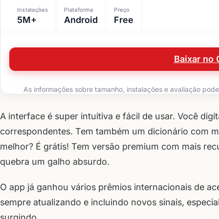
Instalações
Plataforma
Preço
5M+
Android
Free
Baixar no 
As informações sobre tamanho, instalações e avaliação podem 
A interface é super intuitiva e fácil de usar. Você di
correspondentes. Tem também um dicionário com mais
melhor? É grátis! Tem versão premium com mais rec
quebra um galho absurdo.
O app já ganhou vários prêmios internacionais de ace
sempre atualizando e incluindo novos sinais, especi
surgindo.