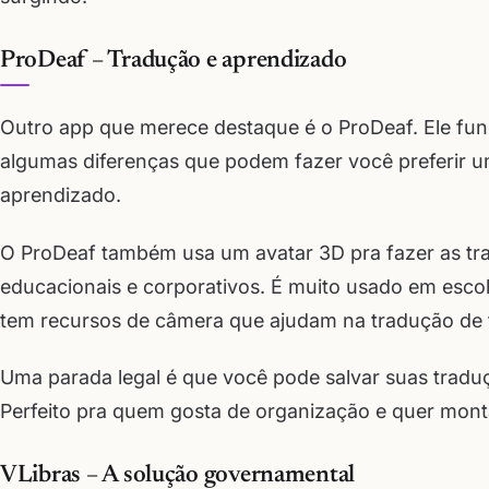
ProDeaf – Tradução e aprendizado
Outro app que merece destaque é o ProDeaf. Ele fu
algumas diferenças que podem fazer você preferir u
aprendizado.
O ProDeaf também usa um avatar 3D pra fazer as tr
educacionais e corporativos. É muito usado em esco
tem recursos de câmera que ajudam na tradução de te
Uma parada legal é que você pode salvar suas traduçõ
Perfeito pra quem gosta de organização e quer mon
VLibras – A solução governamental