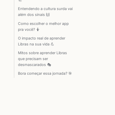
Entendendo a cultura surda vai
além dos sinais 🙌
Como escolher o melhor app
pra você? 🤷
O impacto real de aprender
Libras na sua vida 💪
Mitos sobre aprender Libras
que precisam ser
desmascarados 🎭
u
Bora começar essa jornada? 🎯