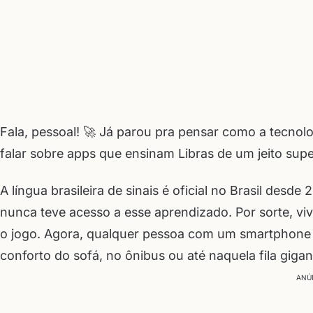
Fala, pessoal! 🚀 Já parou pra pensar como a tecnolo
falar sobre apps que ensinam Libras de um jeito sup
A língua brasileira de sinais é oficial no Brasil de
nunca teve acesso a esse aprendizado. Por sorte, 
o jogo. Agora, qualquer pessoa com um smartphone 
conforto do sofá, no ônibus ou até naquela fila giga
ANÚ