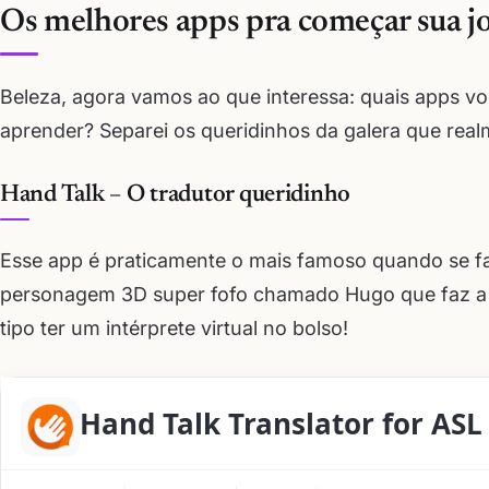
Os melhores apps pra começar sua j
Beleza, agora vamos ao que interessa: quais apps 
aprender? Separei os queridinhos da galera que real
Hand Talk – O tradutor queridinho
Esse app é praticamente o mais famoso quando se fa
personagem 3D super fofo chamado Hugo que faz a t
tipo ter um intérprete virtual no bolso!
Hand Talk Translator for ASL