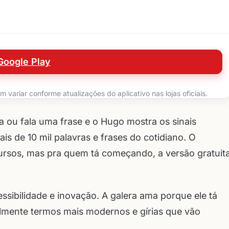
Google Play
variar conforme atualizações do aplicativo nas lojas oficiais.
gita ou fala uma frase e o Hugo mostra os sinais
 de 10 mil palavras e frases do cotidiano. O
ursos, mas pra quem tá começando, a versão gratuit
ssibilidade e inovação. A galera ama porque ele tá
almente termos mais modernos e gírias que vão