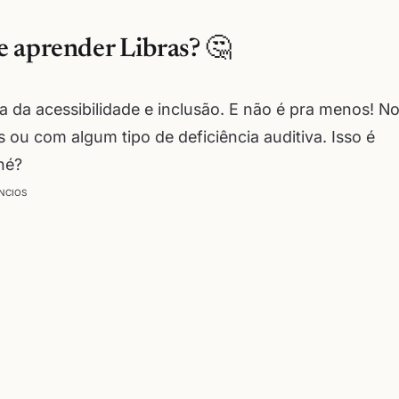
e aprender Libras? 🤔
a da acessibilidade e inclusão. E não é pra menos! N
 ou com algum tipo de deficiência auditiva. Isso é
né?
NCIOS