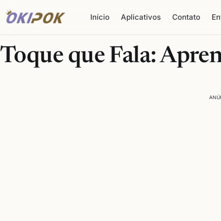
Início
Aplicativos
Contato
En
Toque que Fala: Apren
ANÚ