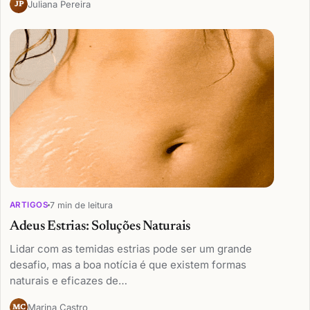
Juliana Pereira
JP
7 min de leitura
ARTIGOS
Adeus Estrias: Soluções Naturais
Lidar com as temidas estrias pode ser um grande
desafio, mas a boa notícia é que existem formas
naturais e eficazes de…
Marina Castro
MC