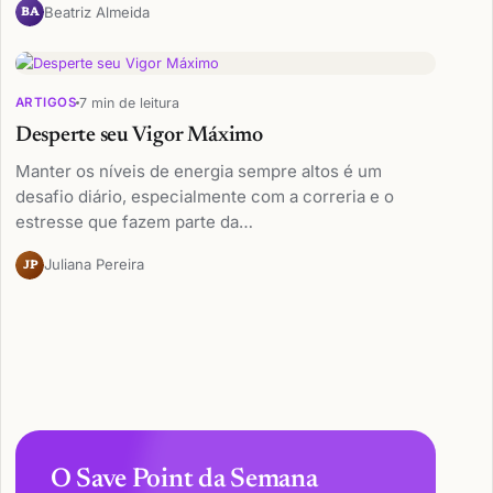
Beatriz Almeida
BA
7 min de leitura
ARTIGOS
Desperte seu Vigor Máximo
Manter os níveis de energia sempre altos é um
desafio diário, especialmente com a correria e o
estresse que fazem parte da…
Juliana Pereira
JP
O Save Point da Semana