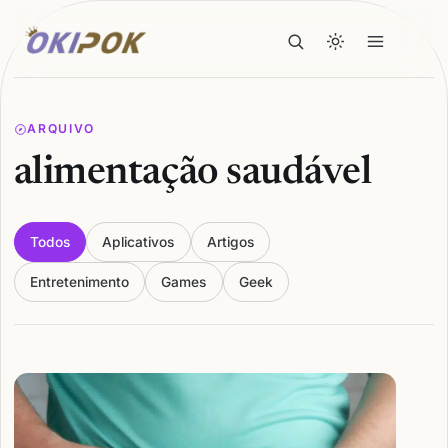
ARQUIVO
alimentação saudável
Todos
Aplicativos
Artigos
Entretenimento
Games
Geek
Articles