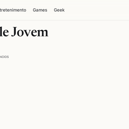
tretenimento
Games
Geek
le Jovem
NCIOS