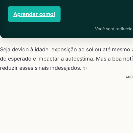
Aprender como!
Você será redirecio
Seja devido à idade, exposição ao sol ou até mesmo 
do esperado e impactar a autoestima. Mas a boa notí
reduzir esses sinais indesejados. ✨
ANÚ