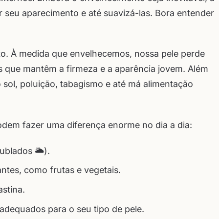
r seu aparecimento e até suavizá-las. Bora entender
to. À medida que envelhecemos, nossa pele perde
is que mantêm a firmeza e a aparência jovem. Além
 sol, poluição, tabagismo e até má alimentação
odem fazer uma diferença enorme no dia a dia:
blados 🌥️).
ntes, como frutas e vegetais.
astina.
 adequados para o seu tipo de pele.