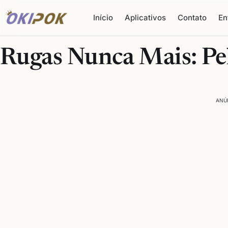
Início
Aplicativos
Contato
En
Rugas Nunca Mais: Pe
ANÚ