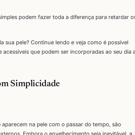
imples podem fazer toda a diferença para retardar o
 sua pele? Continue lendo e veja como é possível
e acessíveis que podem ser incorporadas ao seu dia 
om Simplicidade
ue aparecem na pele com o passar do tempo, são
xternos. Embora o envelhecimento seja inevitável, a