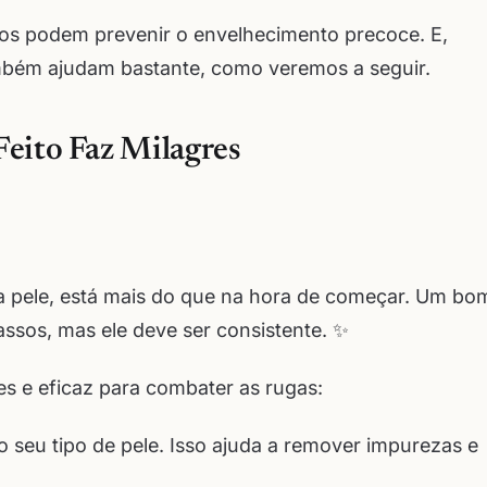
ios podem prevenir o envelhecimento precoce. E,
ambém ajudam bastante, como veremos a seguir.
Feito Faz Milagres
a pele, está mais do que na hora de começar. Um bo
ssos, mas ele deve ser consistente. ✨
es e eficaz para combater as rugas:
seu tipo de pele. Isso ajuda a remover impurezas e