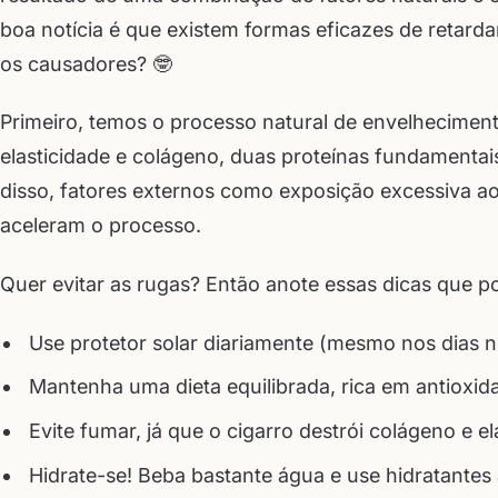
boa notícia é que existem formas eficazes de retarda
os causadores? 🤓
Primeiro, temos o processo natural de envelhecimen
elasticidade e colágeno, duas proteínas fundamenta
disso, fatores externos como exposição excessiva ao
aceleram o processo.
Quer evitar as rugas? Então anote essas dicas que p
Use protetor solar diariamente (mesmo nos dias nu
Mantenha uma dieta equilibrada, rica em antioxida
Evite fumar, já que o cigarro destrói colágeno e el
Hidrate-se! Beba bastante água e use hidratantes