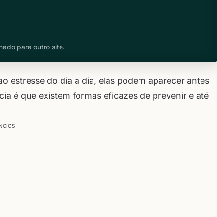
nado para outro site.
ao estresse do dia a dia, elas podem aparecer antes
cia é que existem formas eficazes de prevenir e até
NCIOS