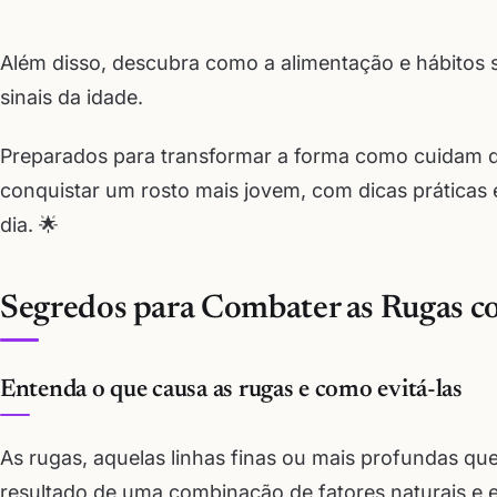
Além disso, descubra como a alimentação e hábitos s
sinais da idade.
Preparados para transformar a forma como cuidam da
conquistar um rosto mais jovem, com dicas práticas 
dia. 🌟
Segredos para Combater as Rugas c
Entenda o que causa as rugas e como evitá-las
As rugas, aquelas linhas finas ou mais profundas q
resultado de uma combinação de fatores naturais e e