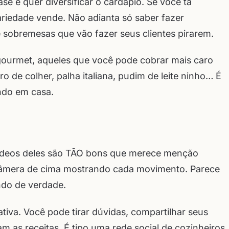
se e quer diversificar o cardápio. Se você tá
riedade vende. Não adianta só saber fazer
e sobremesas que vão fazer seus clientes pirarem.
 gourmet, aqueles que você pode cobrar mais caro
 de colher, palha italiana, pudim de leite ninho… É
ndo em casa.
 vídeos deles são TÃO bons que merece menção
câmera de cima mostrando cada movimento. Parece
ndo de verdade.
iva. Você pode tirar dúvidas, compartilhar seus
 as receitas. É tipo uma rede social de cozinheiros,