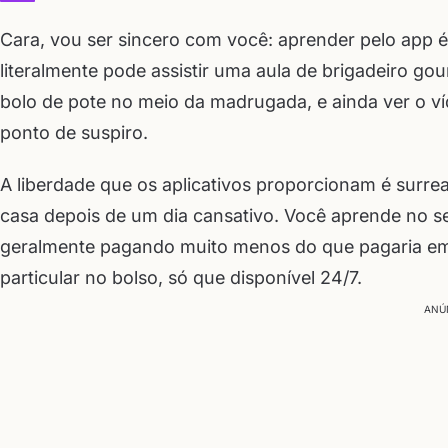
Cara, vou ser sincero com você: aprender pelo app é
literalmente pode assistir uma aula de brigadeiro go
bolo de pote no meio da madrugada, e ainda ver o ví
ponto de suspiro.
A liberdade que os aplicativos proporcionam é surreal
casa depois de um dia cansativo. Você aprende no se
geralmente pagando muito menos do que pagaria em u
particular no bolso, só que disponível 24/7.
ANÚ