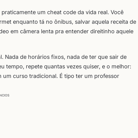
 praticamente um cheat code da vida real. Você
urmet enquanto tá no ônibus, salvar aquela receita de
deo em câmera lenta pra entender direitinho aquele
. Nada de horários fixos, nada de ter que sair de
u tempo, repete quantas vezes quiser, e o melhor:
m curso tradicional. É tipo ter um professor
NCIOS