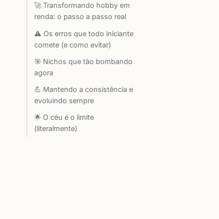
🚀 Transformando hobby em
renda: o passo a passo real
⚠️ Os erros que todo iniciante
comete (e como evitar)
🎯 Nichos que tão bombando
agora
💪 Mantendo a consistência e
evoluindo sempre
🌟 O céu é o limite
(literalmente)