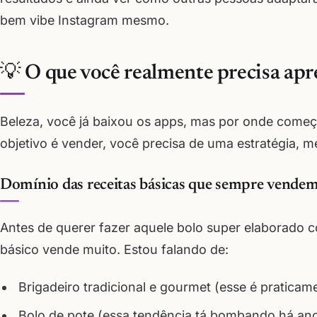
bem vibe Instagram mesmo.
💡 O que você realmente precisa ap
Beleza, você já baixou os apps, mas por onde começar
objetivo é vender, você precisa de uma estratégia, m
Domínio das receitas básicas que sempre vende
Antes de querer fazer aquele bolo super elaborado
básico vende muito. Estou falando de:
Brigadeiro tradicional e gourmet (esse é praticam
Bolo de pote (essa tendência tá bombando há ano