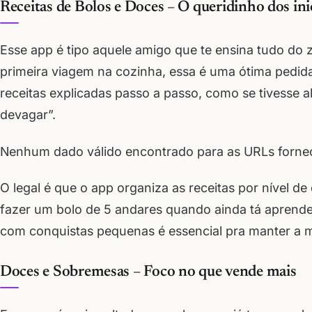
Receitas de Bolos e Doces – O queridinho dos ini
Esse app é tipo aquele amigo que te ensina tudo do z
primeira viagem na cozinha, essa é uma ótima pedida 
receitas explicadas passo a passo, como se tivesse 
devagar”.
Nenhum dado válido encontrado para as URLs fornec
O legal é que o app organiza as receitas por nível de
fazer um bolo de 5 andares quando ainda tá aprend
com conquistas pequenas é essencial pra manter a m
Doces e Sobremesas – Foco no que vende mais