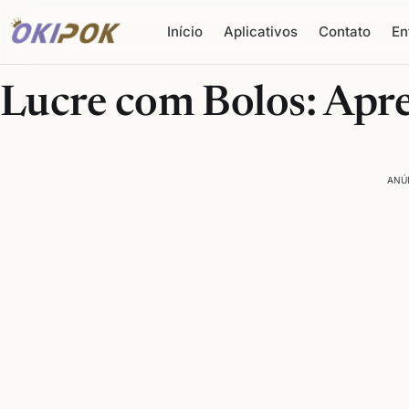
Início
Aplicativos
Contato
En
Lucre com Bolos: Apr
ANÚ