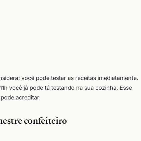
idera: você pode testar as receitas imediatamente.
11h você já pode tá testando na sua cozinha. Esse
pode acreditar.
estre confeiteiro