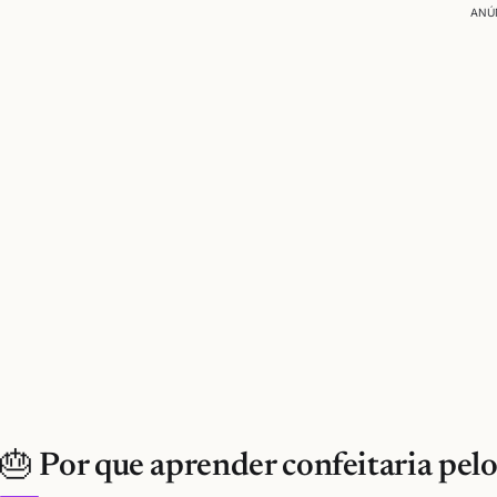
ANÚ
🎂 Por que aprender confeitaria pelo