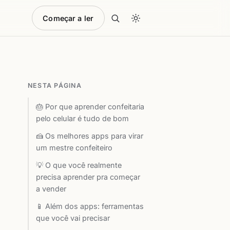
Começar a ler
NESTA PÁGINA
🎂 Por que aprender confeitaria
pelo celular é tudo de bom
🍰 Os melhores apps para virar
um mestre confeiteiro
💡 O que você realmente
precisa aprender pra começar
a vender
📱 Além dos apps: ferramentas
que você vai precisar