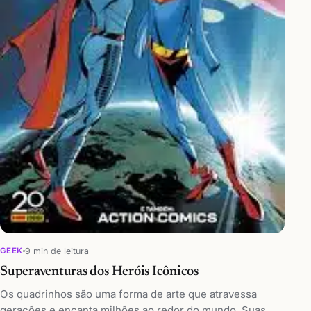
9 min de leitura
GEEK
Superaventuras dos Heróis Icônicos
Os quadrinhos são uma forma de arte que atravessa
gerações e encanta milhões ao redor do mundo. Suas