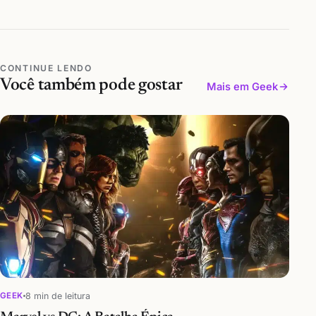
CONTINUE LENDO
Você também pode gostar
Mais em Geek
8 min de leitura
GEEK