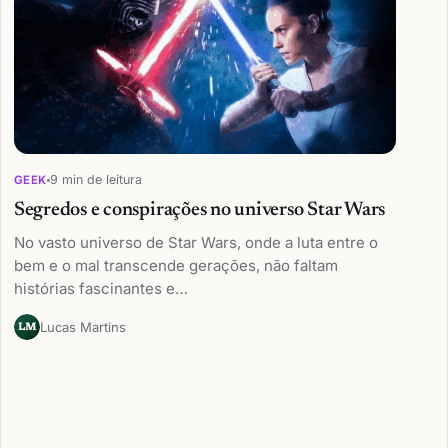
9 min de leitura
GEEK
Segredos e conspirações no universo Star Wars
No vasto universo de Star Wars, onde a luta entre o
bem e o mal transcende gerações, não faltam
histórias fascinantes e…
Lucas Martins
LM