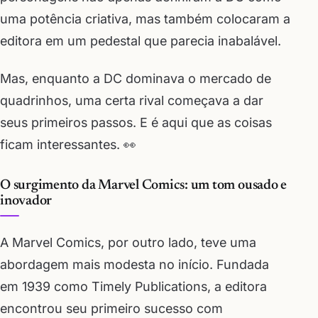
uma potência criativa, mas também colocaram a
editora em um pedestal que parecia inabalável.
Mas, enquanto a DC dominava o mercado de
quadrinhos, uma certa rival começava a dar
seus primeiros passos. E é aqui que as coisas
ficam interessantes. 👀
O surgimento da Marvel Comics: um tom ousado e
inovador
A Marvel Comics, por outro lado, teve uma
abordagem mais modesta no início. Fundada
em 1939 como Timely Publications, a editora
encontrou seu primeiro sucesso com