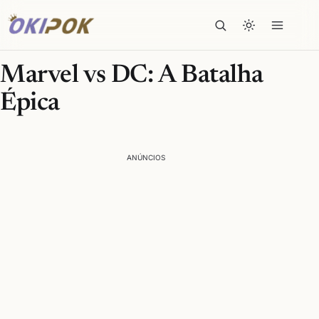
Marvel vs DC: A Batalha
Épica
ANÚNCIOS