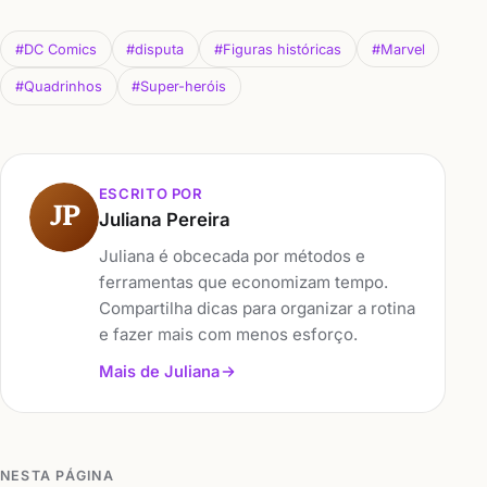
#DC Comics
#disputa
#Figuras históricas
#Marvel
#Quadrinhos
#Super-heróis
ESCRITO POR
JP
Juliana Pereira
Juliana é obcecada por métodos e
ferramentas que economizam tempo.
Compartilha dicas para organizar a rotina
e fazer mais com menos esforço.
Mais de Juliana
NESTA PÁGINA