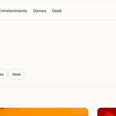
Entretenimento
Games
Geek
es
Geek