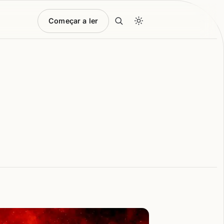
Começar a ler