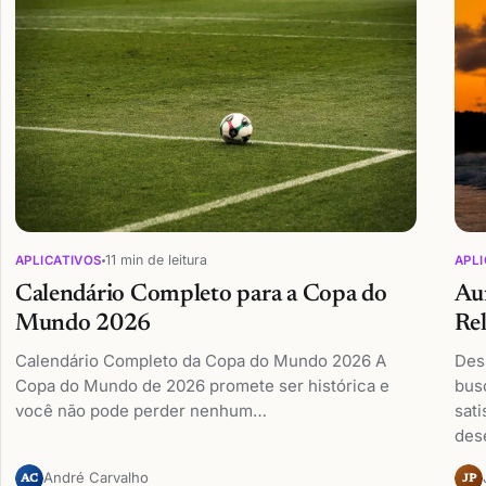
11 min de leitura
APLICATIVOS
APLI
Calendário Completo para a Copa do
Aum
Mundo 2026
Re
Calendário Completo da Copa do Mundo 2026 A
Des
Copa do Mundo de 2026 promete ser histórica e
bus
você não pode perder nenhum…
sati
des
André Carvalho
AC
JP