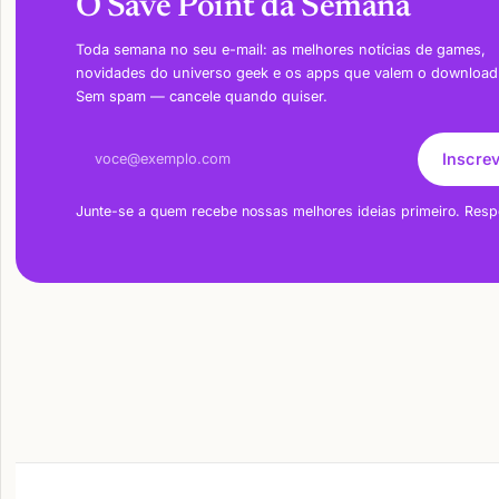
O Save Point da Semana
Toda semana no seu e-mail: as melhores notícias de games,
novidades do universo geek e os apps que valem o download
Sem spam — cancele quando quiser.
Endereço de e-mail
Inscre
Junte-se a quem recebe nossas melhores ideias primeiro. Resp