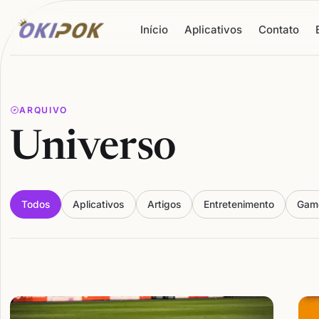
Início
Aplicativos
Contato
ARQUIVO
Universo
Todos
Aplicativos
Artigos
Entretenimento
Gam
Articles