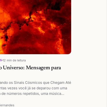
12 min de leitura
OS
o Universo: Mensagem para
ando os Sinais Cósmicos que Chegam Até
tas vezes você já se deparou com uma
 de números repetidos, uma música…
Fernandes