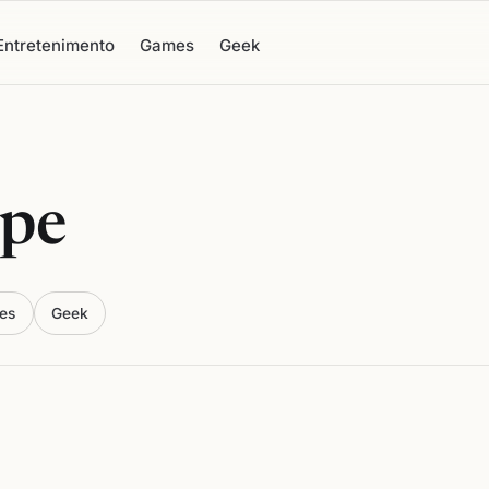
Entretenimento
Games
Geek
ipe
es
Geek