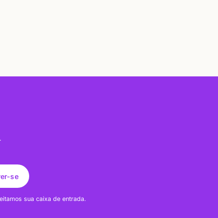
.
ver-se
eitamos sua caixa de entrada.