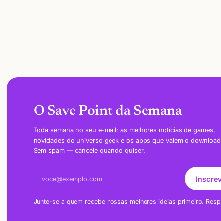
O Save Point da Semana
Toda semana no seu e-mail: as melhores notícias de games,
novidades do universo geek e os apps que valem o download
Sem spam — cancele quando quiser.
Endereço de e-mail
Inscre
Junte-se a quem recebe nossas melhores ideias primeiro. Resp