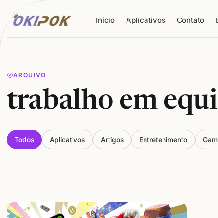
Início
Aplicativos
Contato
ARQUIVO
trabalho em equ
Todos
Aplicativos
Artigos
Entretenimento
Gam
Articles