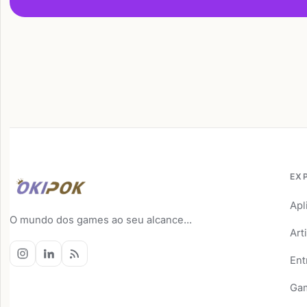
EX
Apl
O mundo dos games ao seu alcance...
Art
Ent
Ga