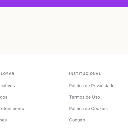
PLORAR
INSTITUCIONAL
icativos
Política de Privacidade
igos
Termos de Uso
retenimento
Política de Cookies
mes
Contato