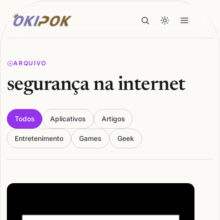
ARQUIVO
segurança na internet
Todos
Aplicativos
Artigos
Entretenimento
Games
Geek
Articles