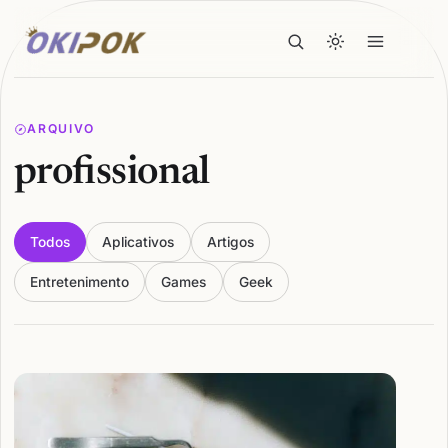
ARQUIVO
profissional
Todos
Aplicativos
Artigos
Entretenimento
Games
Geek
Articles