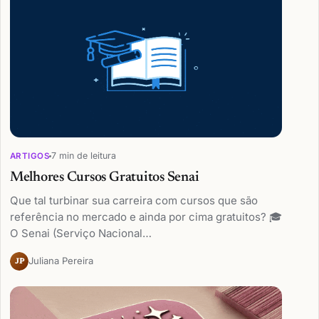
7 min de leitura
ARTIGOS
Melhores Cursos Gratuitos Senai
Que tal turbinar sua carreira com cursos que são
referência no mercado e ainda por cima gratuitos? 🎓
O Senai (Serviço Nacional…
Juliana Pereira
JP