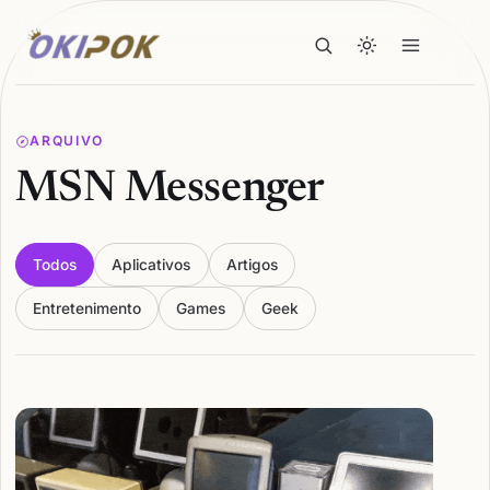
ARQUIVO
MSN Messenger
Todos
Aplicativos
Artigos
Entretenimento
Games
Geek
Articles