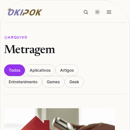
ARQUIVO
Metragem
Todos
Aplicativos
Artigos
Entretenimento
Games
Geek
Articles