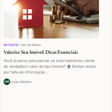
7 min de leitura
ARTIGOS
Valorize Seu Imóvel: Dicas Essenciais
Você já parou para pensar se está realmente ciente
do verdadeiro valor do seu imóvel? 🏠 Muitas vezes,
por falta de informação…
Lucas Martins
LM