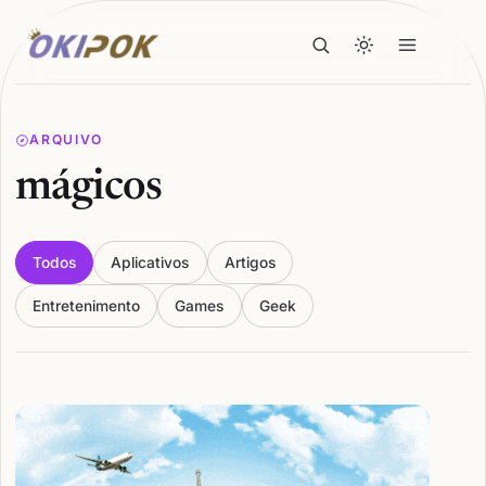
ARQUIVO
mágicos
Todos
Aplicativos
Artigos
Entretenimento
Games
Geek
Articles