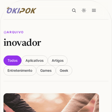
ARQUIVO
inovador
Todos
Aplicativos
Artigos
Entretenimento
Games
Geek
Articles