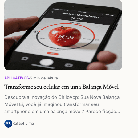
5 min de leitura
APLICATIVOS
Transforme seu celular em uma Balança Móvel
Descubra a Inovação do ChiloApp: Sua Nova Balança
Móvel Ei, você já imaginou transformar seu
smartphone em uma balança móvel? Parece ficção…
Rafael Lima
RL