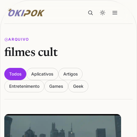
ARQUIVO
filmes cult
Todos
Aplicativos
Artigos
Entretenimento
Games
Geek
Articles