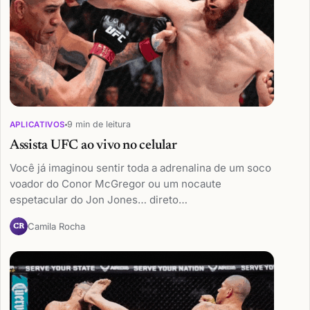
9 min de leitura
APLICATIVOS
Assista UFC ao vivo no celular
Você já imaginou sentir toda a adrenalina de um soco
voador do Conor McGregor ou um nocaute
espetacular do Jon Jones… direto…
Camila Rocha
CR