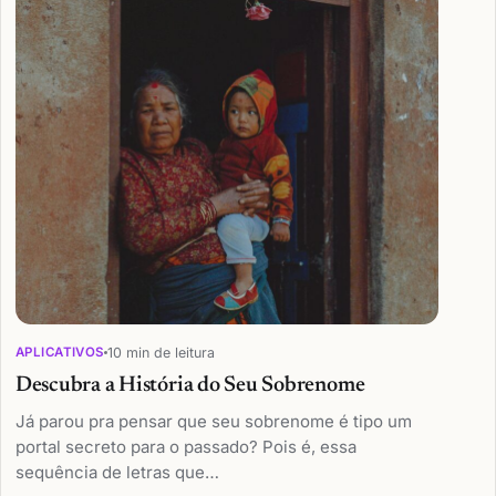
10 min de leitura
APLICATIVOS
Descubra a História do Seu Sobrenome
Já parou pra pensar que seu sobrenome é tipo um
portal secreto para o passado? Pois é, essa
sequência de letras que…