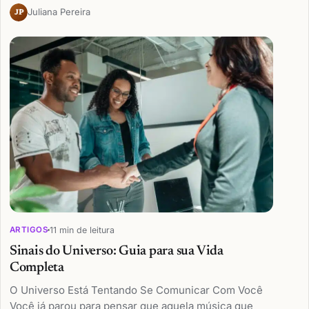
Juliana Pereira
JP
11 min de leitura
ARTIGOS
Sinais do Universo: Guia para sua Vida
Completa
O Universo Está Tentando Se Comunicar Com Você
Você já parou para pensar que aquela música que