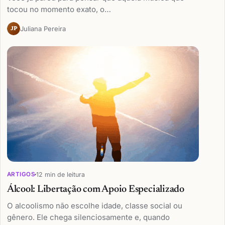
tocou no momento exato, o…
Juliana Pereira
JP
12 min de leitura
ARTIGOS
Álcool: Libertação com Apoio Especializado
O alcoolismo não escolhe idade, classe social ou
gênero. Ele chega silenciosamente e, quando