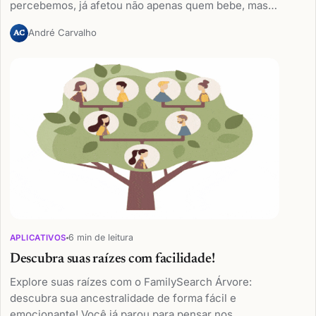
percebemos, já afetou não apenas quem bebe, mas…
André Carvalho
AC
6 min de leitura
APLICATIVOS
Descubra suas raízes com facilidade!
Explore suas raízes com o FamilySearch Árvore:
descubra sua ancestralidade de forma fácil e
emocionante! Você já parou para pensar nos