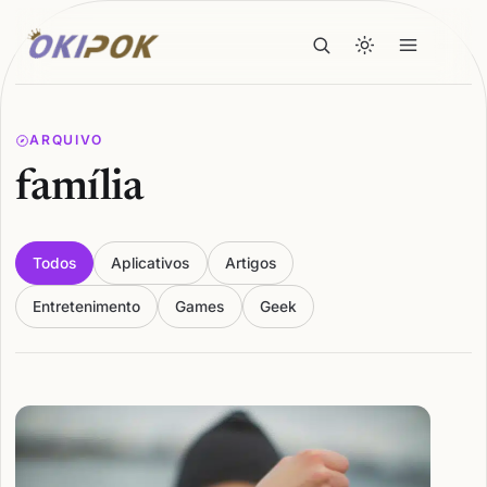
ARQUIVO
família
Todos
Aplicativos
Artigos
Entretenimento
Games
Geek
Articles