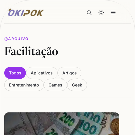
ARQUIVO
Facilitação
Todos
Aplicativos
Artigos
Entretenimento
Games
Geek
Articles