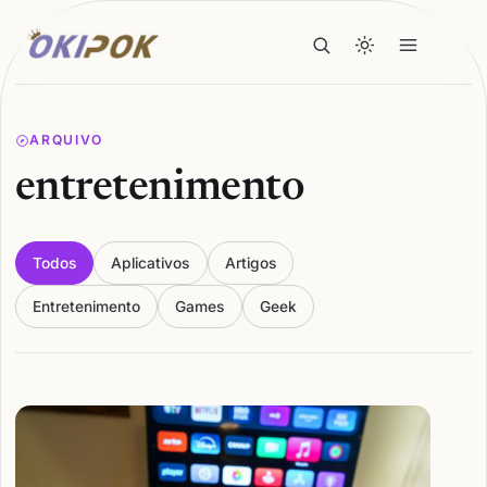
ARQUIVO
entretenimento
Todos
Aplicativos
Artigos
Entretenimento
Games
Geek
Articles