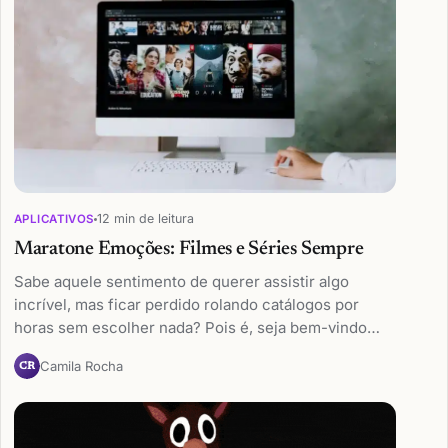
12 min de leitura
APLICATIVOS
Maratone Emoções: Filmes e Séries Sempre
Sabe aquele sentimento de querer assistir algo
incrível, mas ficar perdido rolando catálogos por
horas sem escolher nada? Pois é, seja bem-vindo…
Camila Rocha
CR