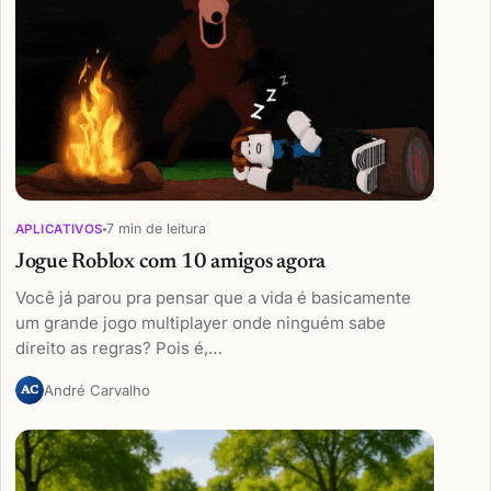
7 min de leitura
APLICATIVOS
Jogue Roblox com 10 amigos agora
Você já parou pra pensar que a vida é basicamente
um grande jogo multiplayer onde ninguém sabe
direito as regras? Pois é,…
André Carvalho
AC