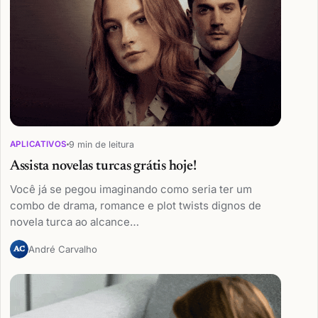
9 min de leitura
APLICATIVOS
Assista novelas turcas grátis hoje!
Você já se pegou imaginando como seria ter um
combo de drama, romance e plot twists dignos de
novela turca ao alcance…
André Carvalho
AC