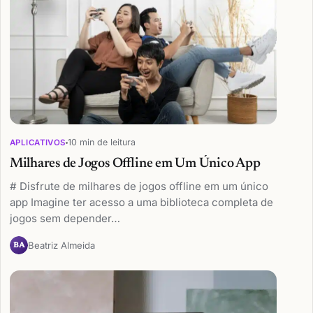
10 min de leitura
APLICATIVOS
Milhares de Jogos Offline em Um Único App
# Disfrute de milhares de jogos offline em um único
app Imagine ter acesso a uma biblioteca completa de
jogos sem depender…
Beatriz Almeida
BA