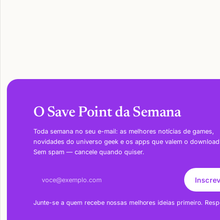
O Save Point da Semana
Toda semana no seu e-mail: as melhores notícias de games,
novidades do universo geek e os apps que valem o download
Sem spam — cancele quando quiser.
Endereço de e-mail
Inscre
Junte-se a quem recebe nossas melhores ideias primeiro. Resp