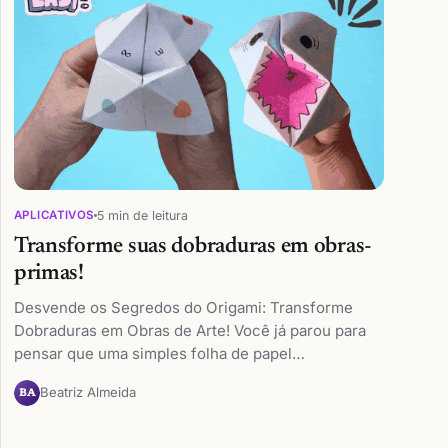
5 min de leitura
APLICATIVOS
Transforme suas dobraduras em obras-
primas!
Desvende os Segredos do Origami: Transforme
Dobraduras em Obras de Arte! Você já parou para
pensar que uma simples folha de papel…
Beatriz Almeida
BA