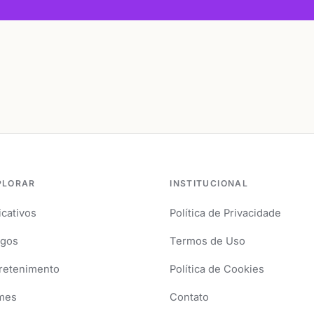
PLORAR
INSTITUCIONAL
icativos
Política de Privacidade
igos
Termos de Uso
retenimento
Política de Cookies
mes
Contato