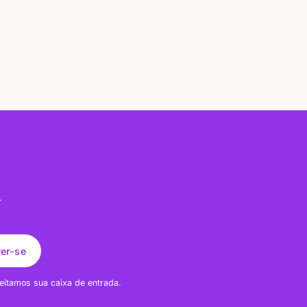
.
ver-se
eitamos sua caixa de entrada.