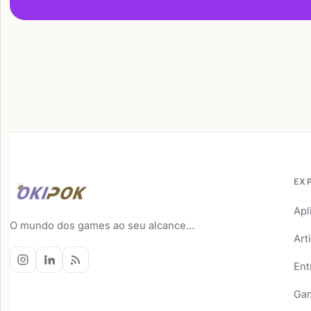
EX
Apl
O mundo dos games ao seu alcance...
Art
Ent
Ga