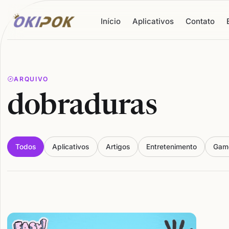
Início
Aplicativos
Contato
ARQUIVO
dobraduras
Todos
Aplicativos
Artigos
Entretenimento
Gam
Articles