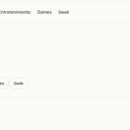
Entretenimento
Games
Geek
es
Geek