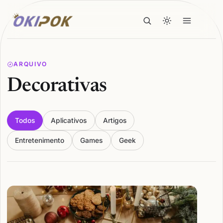
ARQUIVO
Decorativas
Todos
Aplicativos
Artigos
Entretenimento
Games
Geek
Articles