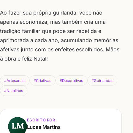
Ao fazer sua própria guirlanda, você não
apenas economiza, mas também cria uma
tradição familiar que pode ser repetida e
aprimorada a cada ano, acumulando memórias
afetivas junto com os enfeites escolhidos. Mãos
à obra e feliz Natal!
#Artesanais
#Criativas
#Decorativas
#Guirlandas
#Natalinas
ESCRITO POR
LM
Lucas Martins