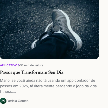
10 min de leitura
APLICATIVOS
Passos que Transformam Seu Dia
Mano, se você ainda não tá usando um app contador de
passos em 2025, tá literalmente perdendo o jogo da vida
fitness.…
Patrícia Gomes
PG