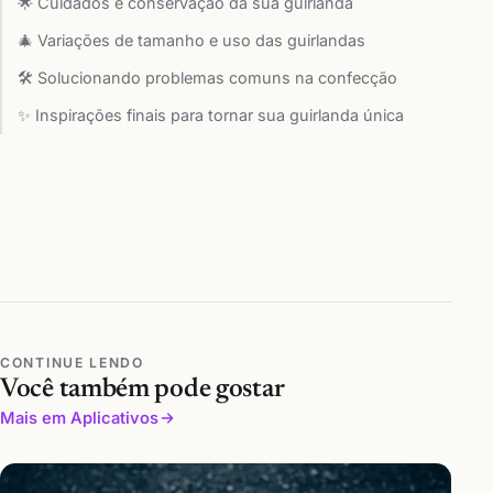
🌟 Cuidados e conservação da sua guirlanda
🎄 Variações de tamanho e uso das guirlandas
🛠️ Solucionando problemas comuns na confecção
✨ Inspirações finais para tornar sua guirlanda única
CONTINUE LENDO
Você também pode gostar
Mais em Aplicativos