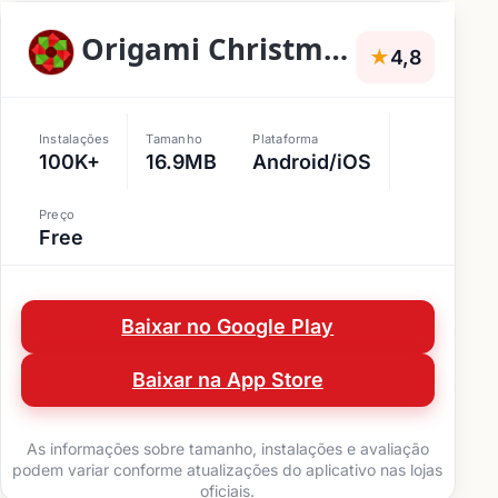
Origami Christmas Decorations
★
4,8
Instalações
Tamanho
Plataforma
100K+
16.9MB
Android/iOS
Preço
Free
Baixar no Google Play
Baixar na App Store
As informações sobre tamanho, instalações e avaliação
podem variar conforme atualizações do aplicativo nas lojas
oficiais.