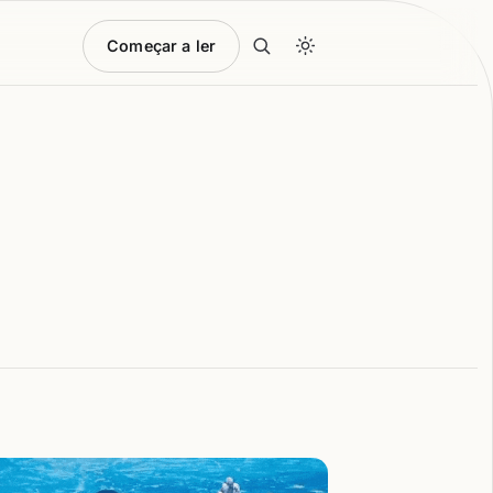
Começar a ler