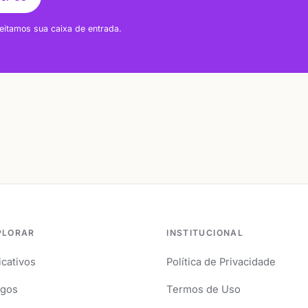
eitamos sua caixa de entrada.
PLORAR
INSTITUCIONAL
icativos
Política de Privacidade
igos
Termos de Uso