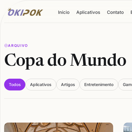
Início
Aplicativos
Contato
ARQUIVO
Copa do Mundo
Todos
Aplicativos
Artigos
Entretenimento
Gam
Articles