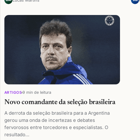
LM
RL
9 min de leitura
ARTIGOS
Novo comandante da seleção brasileira
A derrota da seleção brasileira para a Argentina
gerou uma onda de incertezas e debates
fervorosos entre torcedores e especialistas. O
resultado…