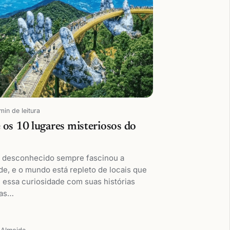
min de leitura
 os 10 lugares misteriosos do
!
o desconhecido sempre fascinou a
e, e o mundo está repleto de locais que
 essa curiosidade com suas histórias
cas…
 Almeida