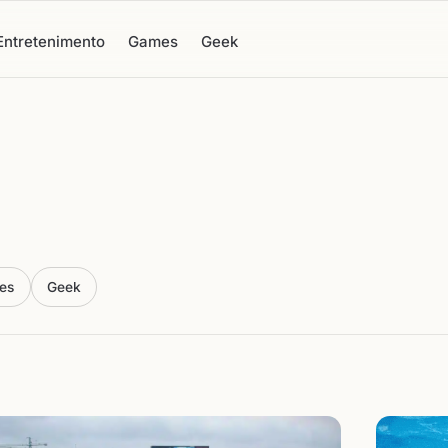
Entretenimento
Games
Geek
es
Geek