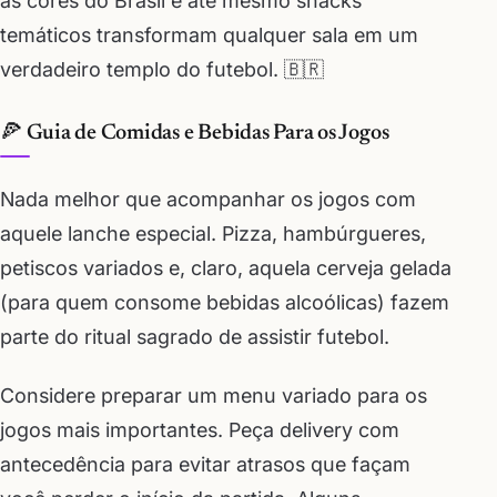
as cores do Brasil e até mesmo snacks
temáticos transformam qualquer sala em um
verdadeiro templo do futebol. 🇧🇷
🍕 Guia de Comidas e Bebidas Para os Jogos
Nada melhor que acompanhar os jogos com
aquele lanche especial. Pizza, hambúrgueres,
petiscos variados e, claro, aquela cerveja gelada
(para quem consome bebidas alcoólicas) fazem
parte do ritual sagrado de assistir futebol.
Considere preparar um menu variado para os
jogos mais importantes. Peça delivery com
antecedência para evitar atrasos que façam