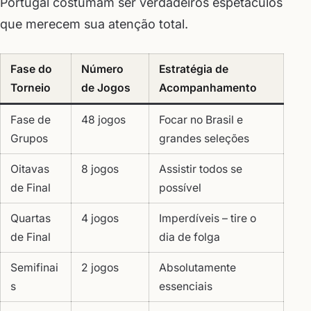
Portugal costumam ser verdadeiros espetáculos
que merecem sua atenção total.
Fase do
Número
Estratégia de
Torneio
de Jogos
Acompanhamento
Fase de
48 jogos
Focar no Brasil e
Grupos
grandes seleções
Oitavas
8 jogos
Assistir todos se
de Final
possível
Quartas
4 jogos
Imperdíveis – tire o
de Final
dia de folga
Semifinai
2 jogos
Absolutamente
s
essenciais