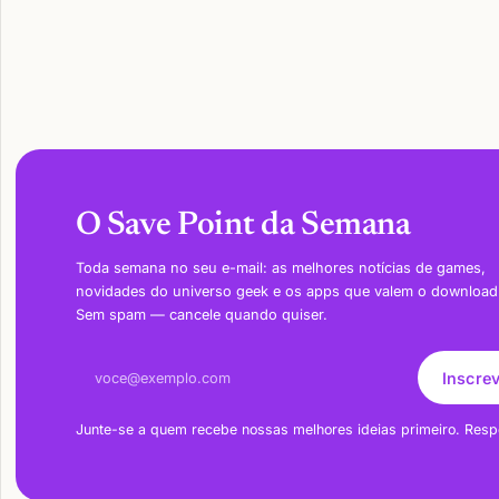
O Save Point da Semana
Toda semana no seu e-mail: as melhores notícias de games,
novidades do universo geek e os apps que valem o download
Sem spam — cancele quando quiser.
Endereço de e-mail
Inscre
Junte-se a quem recebe nossas melhores ideias primeiro. Resp