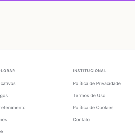
PLORAR
INSTITUCIONAL
icativos
Política de Privacidade
igos
Termos de Uso
retenimento
Política de Cookies
mes
Contato
ek