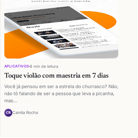
8 min de leitura
APLICATIVOS
Toque violão com maestria em 7 dias
Você já pensou em ser a estrela do churrasco? Não,
não tô falando de ser a pessoa que leva a picanha,
mas…
Camila Rocha
CR