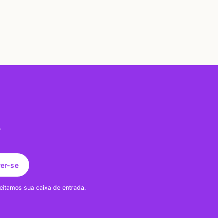
.
ver-se
eitamos sua caixa de entrada.