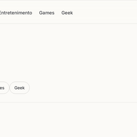
Entretenimento
Games
Geek
es
Geek