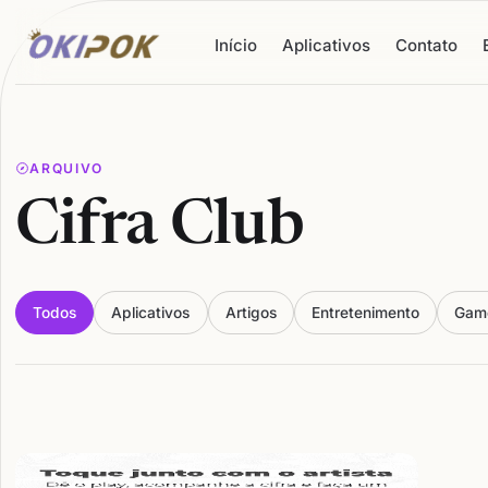
Início
Aplicativos
Contato
ARQUIVO
Cifra Club
Todos
Aplicativos
Artigos
Entretenimento
Gam
Articles