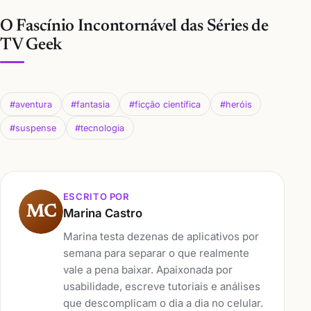
O Fascínio Incontornável das Séries de
TV Geek
#aventura
#fantasia
#ficção científica
#heróis
#suspense
#tecnologia
ESCRITO POR
MC
Marina Castro
Marina testa dezenas de aplicativos por
semana para separar o que realmente
vale a pena baixar. Apaixonada por
usabilidade, escreve tutoriais e análises
que descomplicam o dia a dia no celular.