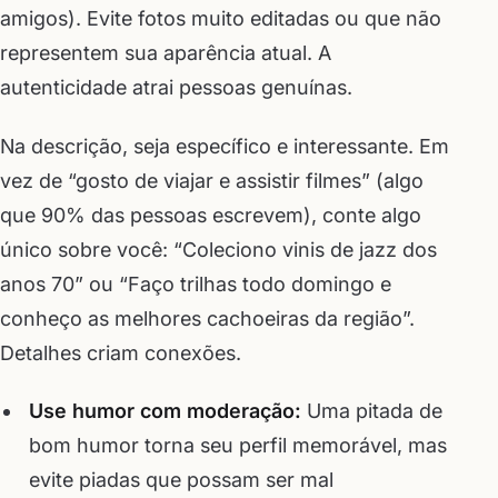
amigos). Evite fotos muito editadas ou que não
representem sua aparência atual. A
autenticidade atrai pessoas genuínas.
Na descrição, seja específico e interessante. Em
vez de “gosto de viajar e assistir filmes” (algo
que 90% das pessoas escrevem), conte algo
único sobre você: “Coleciono vinis de jazz dos
anos 70” ou “Faço trilhas todo domingo e
conheço as melhores cachoeiras da região”.
Detalhes criam conexões.
Use humor com moderação:
Uma pitada de
bom humor torna seu perfil memorável, mas
evite piadas que possam ser mal