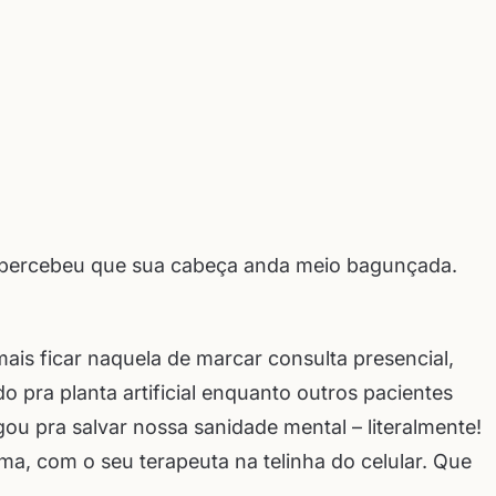
já percebeu que sua cabeça anda meio bagunçada.
mais ficar naquela de marcar consulta presencial,
o pra planta artificial enquanto outros pacientes
ou pra salvar nossa sanidade mental – literalmente!
ma, com o seu terapeuta na telinha do celular. Que