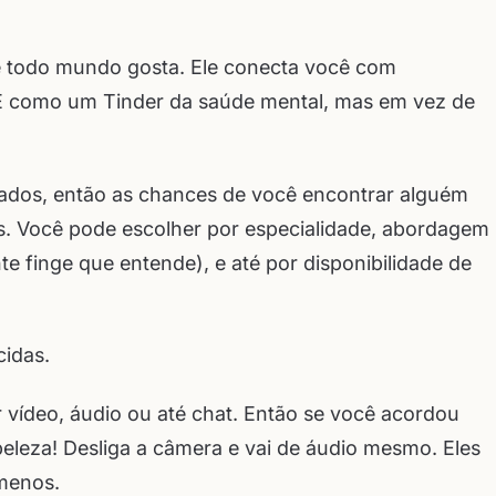
e todo mundo gosta. Ele conecta você com
. É como um Tinder da saúde mental, mas em vez de
trados, então as chances de você encontrar alguém
s. Você pode escolher por especialidade, abordagem
te finge que entende), e até por disponibilidade de
idas.
r vídeo, áudio ou até chat. Então se você acordou
eleza! Desliga a câmera e vai de áudio mesmo. Eles
 menos.