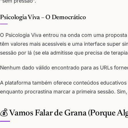
“sem pressão”.
Psicologia Viva – O Democrático
O Psicologia Viva entrou na onda com uma proposta i
têm valores mais acessíveis e uma interface super s
sessão por lá (se ela admitisse que precisa de terapia
Nenhum dado válido encontrado para as URLs fornec
A plataforma também oferece conteúdos educativos 
enquanto procrastina marcar a primeira sessão. Sim, 
💰 Vamos Falar de Grana (Porque A