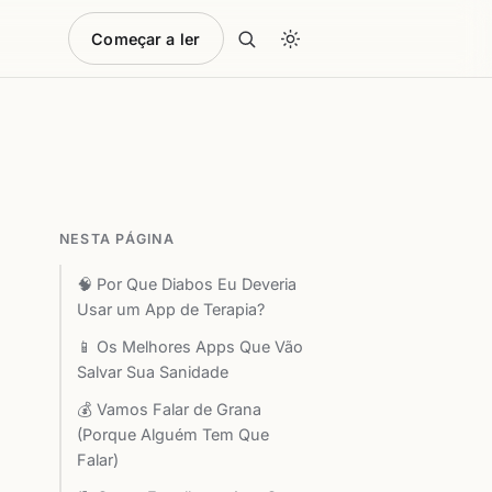
Começar a ler
NESTA PÁGINA
🧠 Por Que Diabos Eu Deveria
Usar um App de Terapia?
📱 Os Melhores Apps Que Vão
Salvar Sua Sanidade
💰 Vamos Falar de Grana
(Porque Alguém Tem Que
Falar)