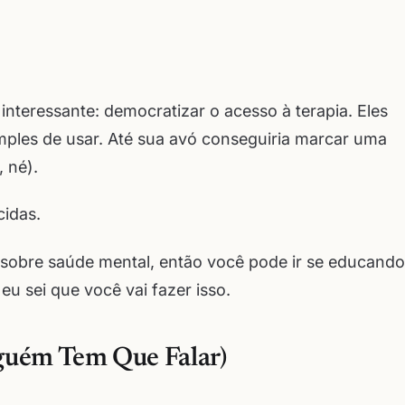
nteressante: democratizar o acesso à terapia. Eles
imples de usar. Até sua avó conseguiria marcar uma
, né).
idas.
sobre saúde mental, então você pode ir se educando
eu sei que você vai fazer isso.
lguém Tem Que Falar)