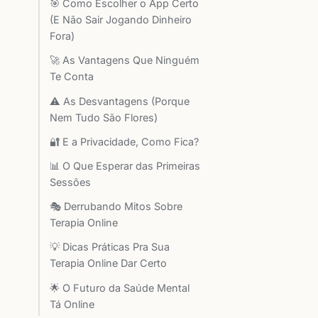
🎯 Como Escolher o App Certo
(E Não Sair Jogando Dinheiro
Fora)
🚀 As Vantagens Que Ninguém
Te Conta
⚠️ As Desvantagens (Porque
Nem Tudo São Flores)
🔐 E a Privacidade, Como Fica?
📊 O Que Esperar das Primeiras
Sessões
🎭 Derrubando Mitos Sobre
Terapia Online
💡 Dicas Práticas Pra Sua
Terapia Online Dar Certo
🌟 O Futuro da Saúde Mental
Tá Online