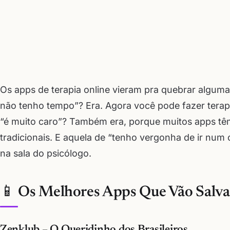
Os apps de terapia online vieram pra quebrar algumas
não tenho tempo”? Era. Agora você pode fazer terap
“é muito caro”? Também era, porque muitos apps têm
tradicionais. E aquela de “tenho vergonha de ir num
na sala do psicólogo.
📱 Os Melhores Apps Que Vão Salva