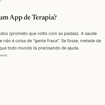
 um App de Terapia?
undos (prometo que volto com as piadas). A saúde
e não é coisa de “gente fraca”. Se fosse, metade da
orque todo mundo tá precisando de ajuda.
NCIOS