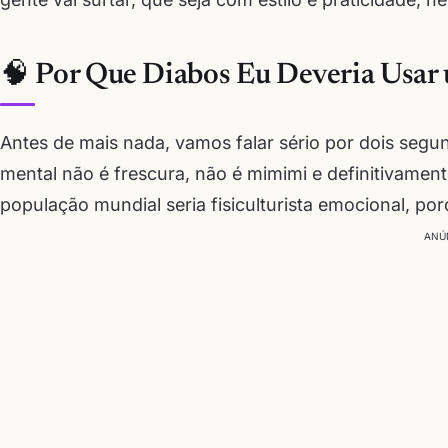
🧠 Por Que Diabos Eu Deveria Usar
Antes de mais nada, vamos falar sério por dois seg
mental não é frescura, não é mimimi e definitivament
população mundial seria fisiculturista emocional, p
ANÚ