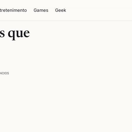
tretenimento
Games
Geek
s que
NCIOS