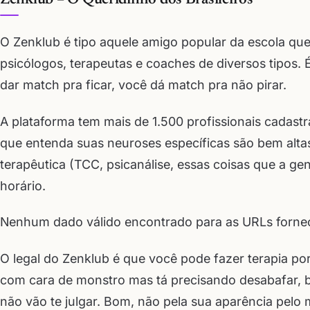
Zenklub – O Queridinho dos Brasileiros
O Zenklub é tipo aquele amigo popular da escola qu
psicólogos, terapeutas e coaches de diversos tipos
dar match pra ficar, você dá match pra não pirar.
A plataforma tem mais de 1.500 profissionais cadas
que entenda suas neuroses específicas são bem alta
terapêutica (TCC, psicanálise, essas coisas que a gen
horário.
Nenhum dado válido encontrado para as URLs fornec
O legal do Zenklub é que você pode fazer terapia po
com cara de monstro mas tá precisando desabafar, b
não vão te julgar. Bom, não pela sua aparência pelo