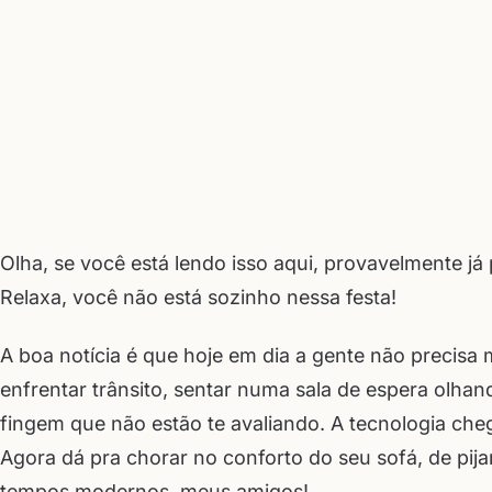
Olha, se você está lendo isso aqui, provavelmente 
Relaxa, você não está sozinho nessa festa!
A boa notícia é que hoje em dia a gente não precisa 
enfrentar trânsito, sentar numa sala de espera olhand
fingem que não estão te avaliando. A tecnologia cheg
Agora dá pra chorar no conforto do seu sofá, de pija
tempos modernos, meus amigos!