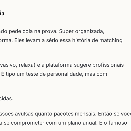
ia
do pede cola na prova. Super organizada,
orma. Eles levam a sério essa história de matching
vasivo, relaxa) e a plataforma sugere profissionais
. É tipo um teste de personalidade, mas com
idas.
essões avulsas quanto pacotes mensais. Então se voc
sa se comprometer com um plano anual. É o famoso