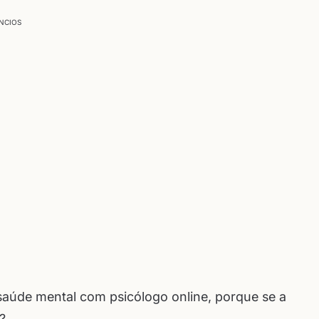
NCIOS
saúde mental com psicólogo online, porque se a
?