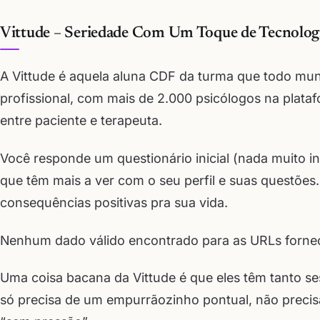
Vittude – Seriedade Com Um Toque de Tecnolog
A Vittude é aquela aluna CDF da turma que todo mun
profissional, com mais de 2.000 psicólogos na plataf
entre paciente e terapeuta.
Você responde um questionário inicial (nada muito in
que têm mais a ver com o seu perfil e suas questões
consequências positivas pra sua vida.
Nenhum dado válido encontrado para as URLs fornec
Uma coisa bacana da Vittude é que eles têm tanto s
só precisa de um empurrãozinho pontual, não preci