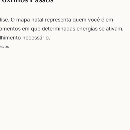
róximos Passos
álise. O mapa natal representa quem você é em
momentos em que determinadas energias se ativam,
lhimento necessário.
NCIOS