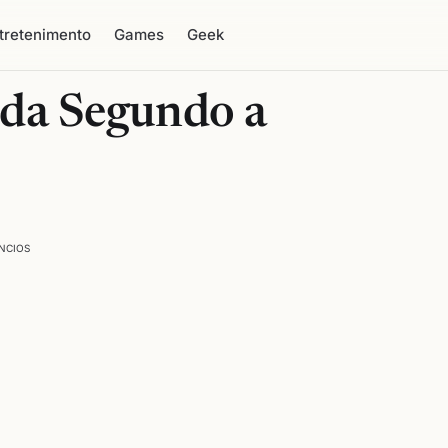
tretenimento
Games
Geek
ida Segundo a
NCIOS