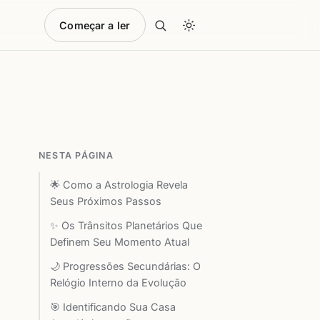
Começar a ler
NESTA PÁGINA
🌟 Como a Astrologia Revela
Seus Próximos Passos
✨ Os Trânsitos Planetários Que
Definem Seu Momento Atual
🌙 Progressões Secundárias: O
Relógio Interno da Evolução
🎯 Identificando Sua Casa