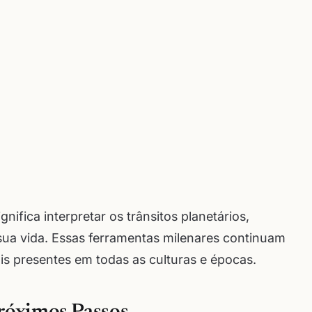
nifica interpretar os trânsitos planetários,
 sua vida. Essas ferramentas milenares continuam
s presentes em todas as culturas e épocas.