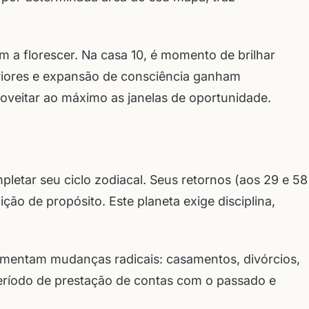
m a florescer. Na casa 10, é momento de brilhar
eriores e expansão de consciência ganham
oveitar ao máximo as janelas de oportunidade.
tar seu ciclo zodiacal. Seus retornos (aos 29 e 58
ção de propósito. Este planeta exige disciplina,
imentam mudanças radicais: casamentos, divórcios,
período de prestação de contas com o passado e