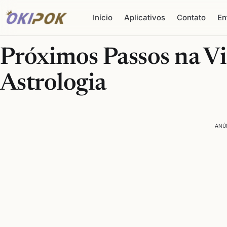
Início
Aplicativos
Contato
En
Próximos Passos na V
Astrologia
ANÚ