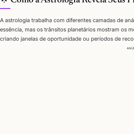
🌟 Como a Astrologia Revela Seus P
A astrologia trabalha com diferentes camadas de an
essência, mas os trânsitos planetários mostram os 
criando janelas de oportunidade ou períodos de reco
ANÚ