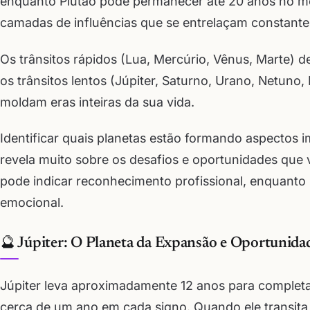
enquanto Plutão pode permanecer até 20 anos no me
camadas de influências que se entrelaçam constant
Os trânsitos rápidos (Lua, Mercúrio, Vênus, Marte) d
os trânsitos lentos (Júpiter, Saturno, Urano, Netun
moldam eras inteiras da sua vida.
Identificar quais planetas estão formando aspectos
revela muito sobre os desafios e oportunidades que 
pode indicar reconhecimento profissional, enquant
emocional.
🔮 Júpiter: O Planeta da Expansão e Oportunida
Júpiter leva aproximadamente 12 anos para complet
cerca de um ano em cada signo. Quando ele transita